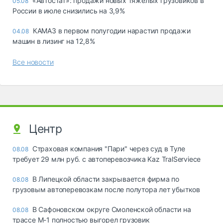
«Автостат»: продажи новых тяжелых грузовиков в
05.08
России в июле снизились на 3,9%
КАМАЗ в первом полугодии нарастил продажи
04.08
машин в лизинг на 12,8%
Все новости
Центр
Страховая компания "Пари" через суд в Туле
08.08
требует 29 млн руб. с автоперевозчика Kaz TralServiece
В Липецкой области закрывается фирма по
08.08
грузовым автоперевозкам после полутора лет убытков
В Сафоновском округе Смоленской области на
08.08
трассе М-1 полностью выгорел грузовик