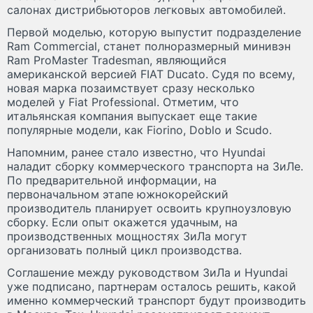
салонах дистрибьюторов легковых автомобилей.
Первой моделью, которую выпустит подразделение
Ram Commercial, станет полноразмерный минивэн
Ram ProMaster Tradesman, являющийся
американской версией FIAT Ducato. Судя по всему,
новая марка позаимствует сразу несколько
моделей у Fiat Professional. Отметим, что
итальянская компания выпускает еще такие
популярные модели, как Fiorino, Doblo и Scudo.
Напомним, ранее стало известно, что Hyundai
наладит сборку коммерческого транспорта на ЗиЛе.
По предварительной информации, на
первоначальном этапе южнокорейский
производитель планирует освоить крупноузловую
сборку. Если опыт окажется удачным, на
производственных мощностях ЗиЛа могут
организовать полный цикл производства.
Соглашение между руководством ЗиЛа и Hyundai
уже подписано, партнерам осталось решить, какой
именно коммерческий транспорт будут производить