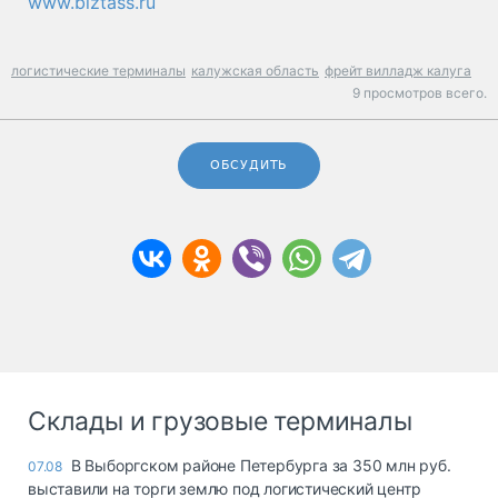
www.biztass.ru
логистические терминалы
калужская область
фрейт вилладж калуга
9 просмотров всего.
ОБСУДИТЬ
Склады и грузовые терминалы
В Выборгском районе Петербурга за 350 млн руб.
07.08
выставили на торги землю под логистический центр