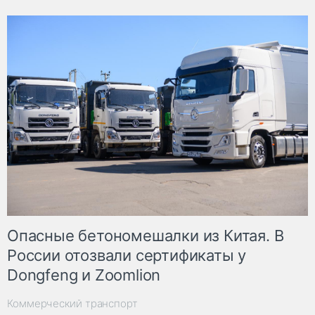
Опасные бетономешалки из Китая. В
России отозвали сертификаты у
Dongfeng и Zoomlion
Коммерческий транспорт