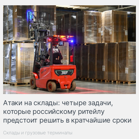
Атаки на склады: четыре задачи,
которые российскому ритейлу
предстоит решить в кратчайшие сроки
Склады и грузовые терминалы