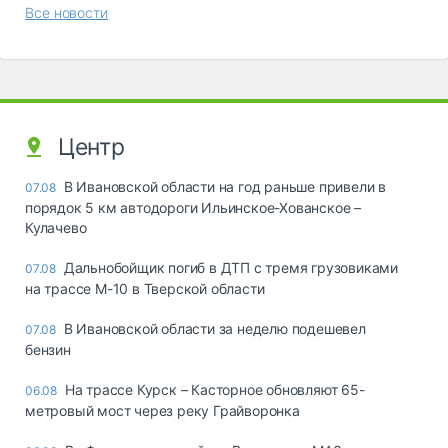
Все новости
Центр
В Ивановской области на год раньше привели в
07.08
порядок 5 км автодороги Ильинское-Хованское –
Кулачево
Дальнобойщик погиб в ДТП с тремя грузовиками
07.08
на трассе М-10 в Тверской области
В Ивановской области за неделю подешевел
07.08
бензин
На трассе Курск – Касторное обновляют 65-
06.08
метровый мост через реку Грайворонка