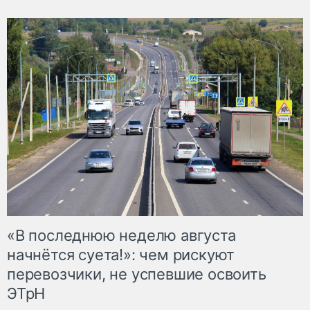
«В последнюю неделю августа
начнётся суета!»: чем рискуют
перевозчики, не успевшие освоить
ЭТрН