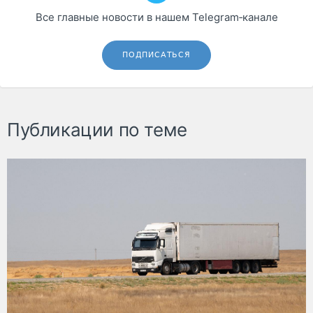
Все главные новости в нашем Telegram‑канале
ПОДПИСАТЬСЯ
Публикации по теме