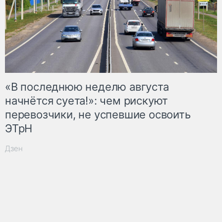
«В последнюю неделю августа
начнётся суета!»: чем рискуют
перевозчики, не успевшие освоить
ЭТрН
Дзен