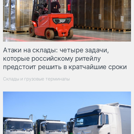
Атаки на склады: четыре задачи,
которые российскому ритейлу
предстоит решить в кратчайшие сроки
Склады и грузовые терминалы