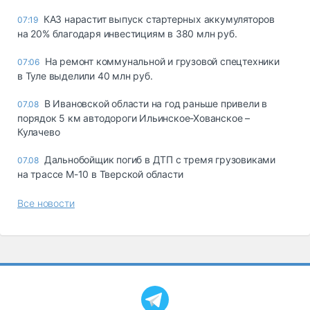
КАЗ нарастит выпуск стартерных аккумуляторов
07:19
на 20% благодаря инвестициям в 380 млн руб.
На ремонт коммунальной и грузовой спецтехники
07:06
в Туле выделили 40 млн руб.
В Ивановской области на год раньше привели в
07.08
порядок 5 км автодороги Ильинское-Хованское –
Кулачево
Дальнобойщик погиб в ДТП с тремя грузовиками
07.08
на трассе М-10 в Тверской области
Все новости