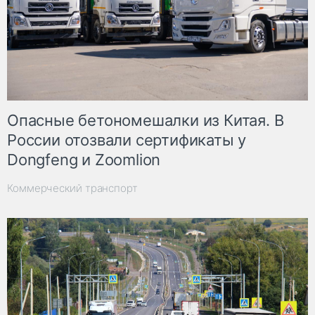
Опасные бетономешалки из Китая. В
России отозвали сертификаты у
Dongfeng и Zoomlion
Коммерческий транспорт