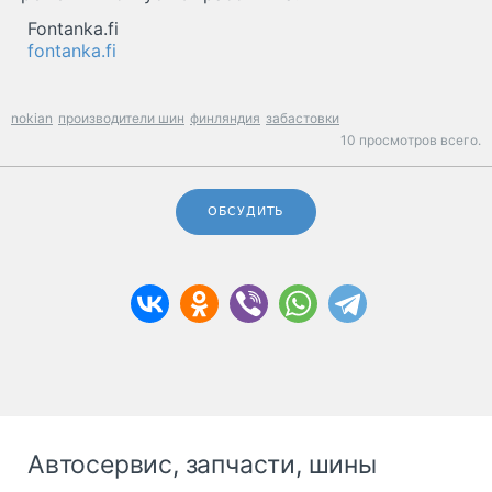
Fontanka.fi
fontanka.fi
nokian
производители шин
финляндия
забастовки
10 просмотров всего.
ОБСУДИТЬ
Автосервис, запчасти, шины