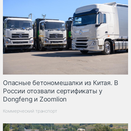
Опасные бетономешалки из Китая. В
России отозвали сертификаты у
Dongfeng и Zoomlion
Коммерческий транспорт