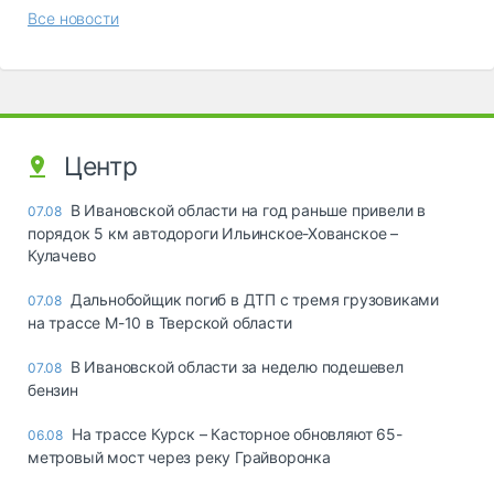
Все новости
Центр
В Ивановской области на год раньше привели в
07.08
порядок 5 км автодороги Ильинское-Хованское –
Кулачево
Дальнобойщик погиб в ДТП с тремя грузовиками
07.08
на трассе М-10 в Тверской области
В Ивановской области за неделю подешевел
07.08
бензин
На трассе Курск – Касторное обновляют 65-
06.08
метровый мост через реку Грайворонка