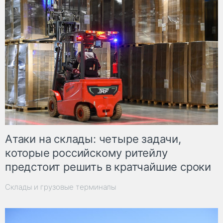
Атаки на склады: четыре задачи,
которые российскому ритейлу
предстоит решить в кратчайшие сроки
Склады и грузовые терминалы