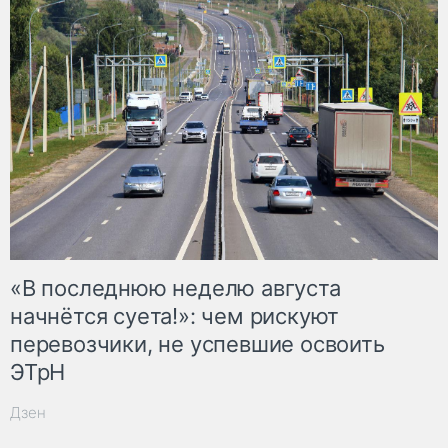
«В последнюю неделю августа
начнётся суета!»: чем рискуют
перевозчики, не успевшие освоить
ЭТрН
Дзен