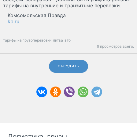
тарифы на внутренние и транзитные перевозки.
Комсомольская Правда
kp.ru
тарифы на грузоперевозки
литва
вто
9 просмотров всего.
ОБСУДИТЬ
Логистика, грузы