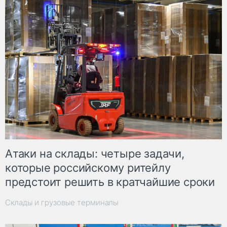
Атаки на склады: четыре задачи,
которые российскому ритейлу
предстоит решить в кратчайшие сроки
Склады и грузовые терминалы