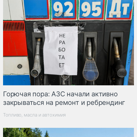
Горючая пора: АЗС начали активно
закрываться на ремонт и ребрендинг
Топливо, масла и автохимия