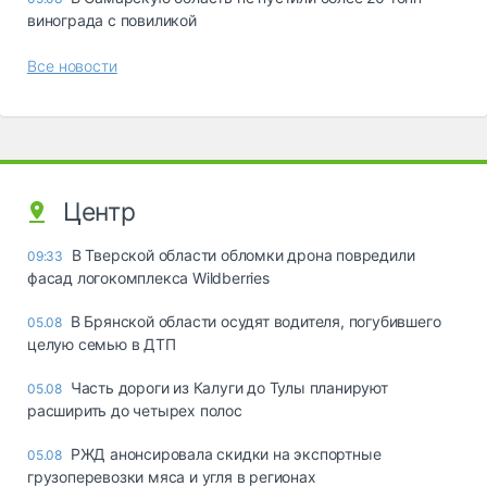
винограда с повиликой
Все новости
Центр
В Тверской области обломки дрона повредили
09:33
фасад логокомплекса Wildberries
В Брянской области осудят водителя, погубившего
05.08
целую семью в ДТП
Часть дороги из Калуги до Тулы планируют
05.08
расширить до четырех полос
РЖД анонсировала скидки на экспортные
05.08
грузоперевозки мяса и угля в регионах