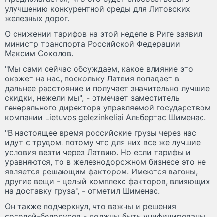
улучшению конкурентной среды для Литовских
железных дорог.
О снижении тарифов на этой неделе в Риге заявил
министр транспорта Российской Федерации
Максим Соколов.
"Мы сами сейчас обсуждаем, какое влияние это
окажет на нас, поскольку Латвия попадает в
дальнее расстояние и получает значительно лучшие
скидки, нежели мы", - отмечает заместитель
генерального директора управляемой государством
компании Lietuvos gelezinkeliai Альбертас Шименас.
"В настоящее время российские грузы через нас
идут с трудом, потому что для них всё же лучшие
условия везти через Латвию. Но если тарифы и
уравняются, то в железнодорожном бизнесе это не
является решающим фактором. Имеются вагоны,
другие вещи - целый комплекс факторов, влияющих
на доставку груза", - отметил Шименас.
Он также подчеркнул, что важны и решения
соседей-белорусов - должны быть унифицированы