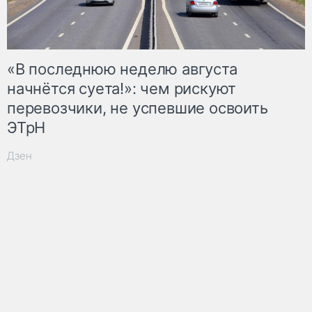
«В последнюю неделю августа
начнётся суета!»: чем рискуют
перевозчики, не успевшие освоить
ЭТрН
Дзен