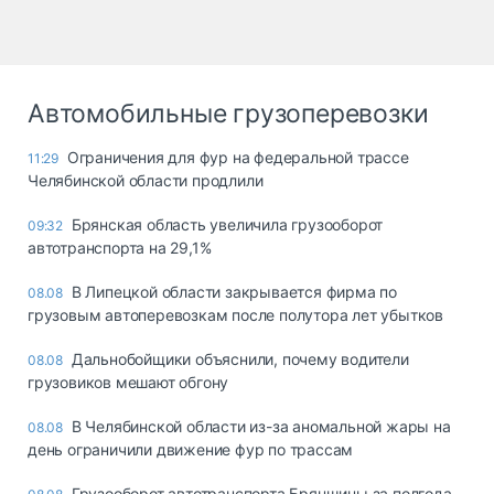
Автомобильные грузоперевозки
Ограничения для фур на федеральной трассе
11:29
Челябинской области продлили
Брянская область увеличила грузооборот
09:32
автотранспорта на 29,1%
В Липецкой области закрывается фирма по
08.08
грузовым автоперевозкам после полутора лет убытков
Дальнобойщики объяснили, почему водители
08.08
грузовиков мешают обгону
В Челябинской области из-за аномальной жары на
08.08
день ограничили движение фур по трассам
Грузооборот автотранспорта Брянщины за полгода