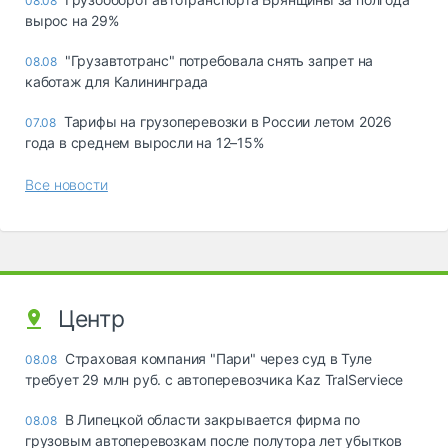
08.08
вырос на 29%
"Грузавтотранс" потребовала снять запрет на
08.08
каботаж для Калининграда
Тарифы на грузоперевозки в России летом 2026
07.08
года в среднем выросли на 12–15%
Все новости
Центр
Страховая компания "Пари" через суд в Туле
08.08
требует 29 млн руб. с автоперевозчика Kaz TralServiece
В Липецкой области закрывается фирма по
08.08
грузовым автоперевозкам после полутора лет убытков