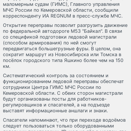
маломерным судам (ГИМС), Главного управления
МЧС России по Кемеровской области, сообщили
корреспонденту ИА REGNUM в пресс-службе МЧС.
Открытие переправы позволит разгрузить движение
по федеральной автодороге М53 "Байкал". В связи
со спецификой подготовки ледовой магистрали
(способом армирования) по ней смогут
передвигаться большегрузные фуры. В целом, она
сократит маршрут из Новосибирска или Томска в
посёлок городского типа Яшкино более чем на 150
км.
Систематический контроль за состоянием и
функционированием ледовой переправы обеспечат
сотрудники Центра ГИМС МЧС России по
Кемеровской области. С обеих сторон магистрали
будут организованы посты для работников-
регулировщиков и спасателей, а на подъезде
выставят информационные аншлаги и знаки.
Спасатели напоминают, что при переходе водоёмов
следует пользоваться только оборудованными