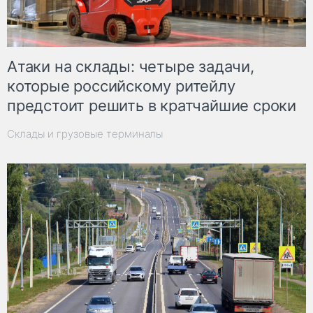
Атаки на склады: четыре задачи,
которые российскому ритейлу
предстоит решить в кратчайшие сроки
Склады и грузовые терминалы