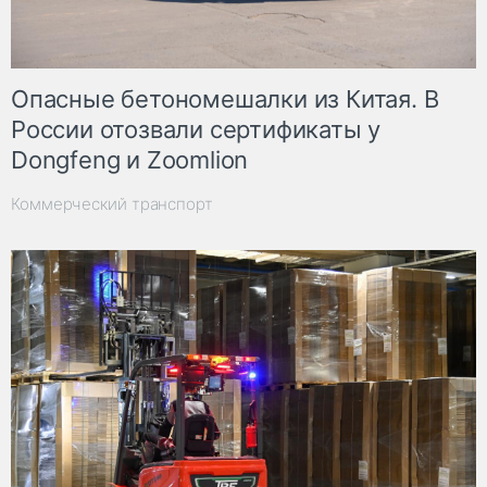
Опасные бетономешалки из Китая. В
России отозвали сертификаты у
Dongfeng и Zoomlion
Коммерческий транспорт