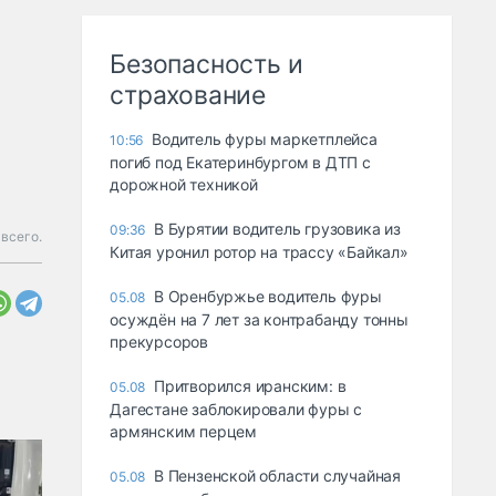
Безопасность и
страхование
Водитель фуры маркетплейса
10:56
погиб под Екатеринбургом в ДТП с
дорожной техникой
В Бурятии водитель грузовика из
09:36
 всего.
Китая уронил ротор на трассу «Байкал»
В Оренбуржье водитель фуры
05.08
осуждён на 7 лет за контрабанду тонны
прекурсоров
Притворился иранским: в
05.08
Дагестане заблокировали фуры с
армянским перцем
В Пензенской области случайная
05.08