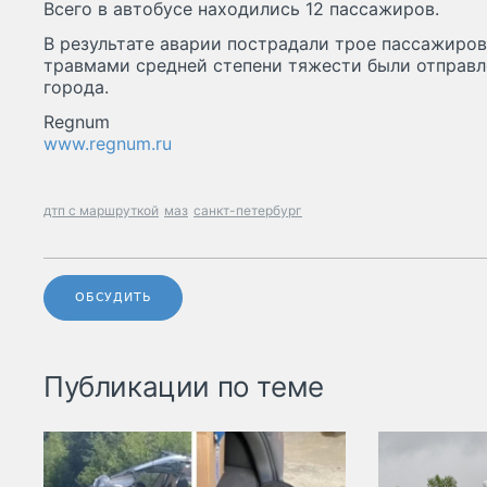
Всего в автобусе находились 12 пассажиров.
В результате аварии пострадали трое пассажиро
травмами средней степени тяжести были отправл
города.
Regnum
www.regnum.ru
дтп с маршруткой
маз
санкт-петербург
ОБСУДИТЬ
Публикации по теме