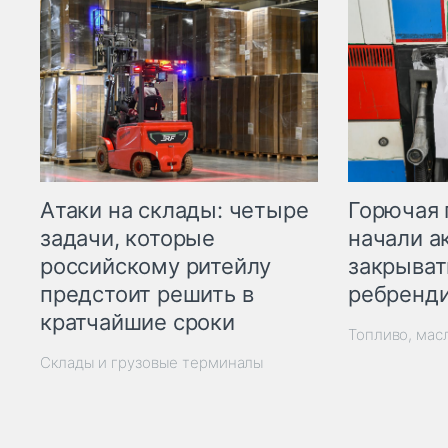
Горючая 
Атаки на склады: четыре
начали а
задачи, которые
закрыват
российскому ритейлу
ребренд
предстоит решить в
кратчайшие сроки
Топливо, мас
Склады и грузовые терминалы