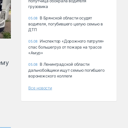
попутчица обокрала водителя
грузовика
В Брянской области осудят
05.08
водителя, погубившего целую семью в
ДТП
Инспектор «Дорожного патруля»
05.08
спас большегруз от пожара на трассе
«Амур»
ему
В Ленинградской области
05.08
дальнобойщики ищут семью погибшего
воронежского коллеги
Все новости