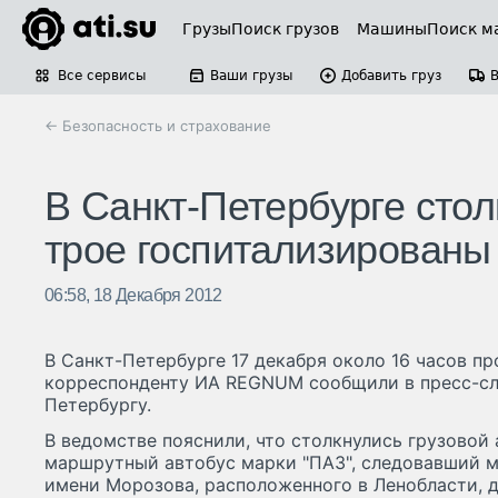
Грузы
Поиск грузов
Машины
Поиск м
Все сервисы
Ваши грузы
Добавить груз
← Безопасность и страхование
В Санкт-Петербурге стол
трое госпитализированы
06:58, 18 Декабря 2012
В Санкт-Петербурге 17 декабря около 16 часов п
корреспонденту ИА REGNUM сообщили в пресс-сл
Петербургу.
В ведомстве пояснили, что столкнулись грузовой
маршрутный автобус марки "ПАЗ", следовавший 
имени Морозова, расположенного в Ленобласти, д