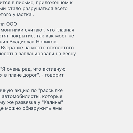
рится в письме, приложенном к
ый стало разрушаться всего
того участка".
ели ООО
монтники считают, что главная
тят покрытие, так как мост не
нил Владислав Новиков,
 Вчера же на месте отколотого
полотна запланировали на весну
"Я очень рад, что активную
в плане дорог", - говорит
ычную акцию по "рассылке
е автомобилисты, которые
му же развязка у "Калины"
где можно обнаружить ямы,