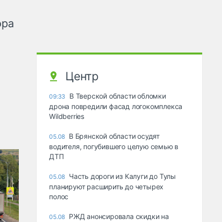
ора
Центр
В Тверской области обломки
09:33
дрона повредили фасад логокомплекса
Wildberries
В Брянской области осудят
05.08
водителя, погубившего целую семью в
ДТП
Часть дороги из Калуги до Тулы
05.08
планируют расширить до четырех
полос
РЖД анонсировала скидки на
05.08