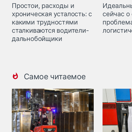
Простои, расходы и
Идеальн
хроническая усталость: с
сейчас о
какими трудностями
проблема
сталкиваются водители-
логистич
дальнобойщики
Самое читаемое