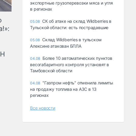
экспортные грузоперевозки мяса и угля
в регионах
ю
СК об атаке на склад Wildberries в
05.08
!»:
Тульской области: есть пострадавшие
Склад Wildberries в тульском
05.08
Алексине атакован БПЛА
рН
Более 10 автоматических пунктов
04.08
весогабаритного контроля установят в
Тамбовской области
"Газпром нефть" отменила лимиты
04.08
на продажу топлива на АЗС в 13
регионах
Все новости