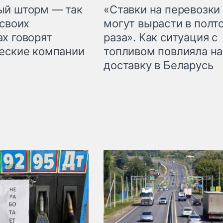
«Ставки на перевозки
ый шторм — так
могут вырасти в полт
 своих
раза». Как ситуация с
х говорят
топливом повлияла на
еские компании
доставку в Беларусь