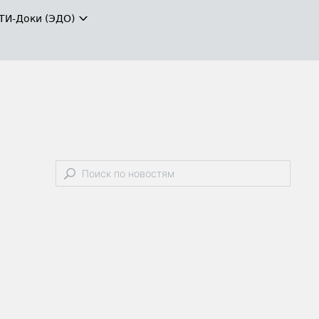
ТИ-Доки (ЭДО)