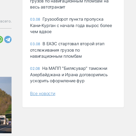
грузов по навигационным пломбам на
весь автотранзит
Грузооборот пункта пропуска
03.08
 всего.
Кани-Курган с начала года вырос более
чем вдвое
В ЕАЭС стартовал второй этап
03.08
отслеживания грузов по
навигационным пломбам
На МАПП "Билясувар" таможни
02.08
Азербайджана и Ирана договорились
ускорить оформление фур
Все новости