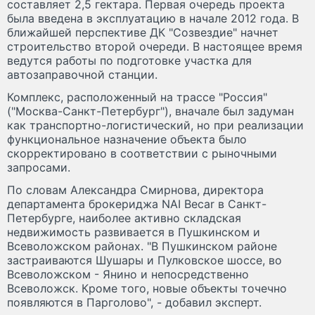
составляет 2,5 гектара. Первая очередь проекта
была введена в эксплуатацию в начале 2012 года. В
ближайшей перспективе ДК "Созвездие" начнет
строительство второй очереди. В настоящее время
ведутся работы по подготовке участка для
автозаправочной станции.
Комплекс, расположенный на трассе "Россия"
("Москва-Санкт-Петербург"), вначале был задуман
как транспортно-логистический, но при реализации
функциональное назначение объекта было
скорректировано в соответствии с рыночными
запросами.
По словам Александра Смирнова, директора
департамента брокериджа NAI Becar в Санкт-
Петербурге, наиболее активно складская
недвижимость развивается в Пушкинском и
Всеволожском районах. "В Пушкинском районе
застраиваются Шушары и Пулковское шоссе, во
Всеволожском - Янино и непосредственно
Всеволожск. Кроме того, новые объекты точечно
появляются в Парголово", - добавил эксперт.