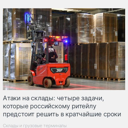
Атаки на склады: четыре задачи,
которые российскому ритейлу
предстоит решить в кратчайшие сроки
Склады и грузовые терминалы