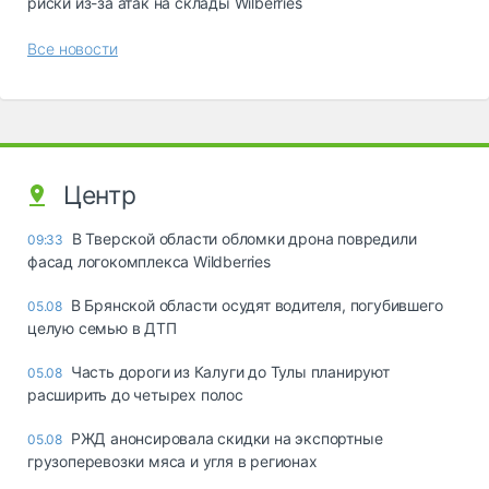
риски из-за атак на склады Wilberries
Все новости
Центр
В Тверской области обломки дрона повредили
09:33
фасад логокомплекса Wildberries
В Брянской области осудят водителя, погубившего
05.08
целую семью в ДТП
Часть дороги из Калуги до Тулы планируют
05.08
расширить до четырех полос
РЖД анонсировала скидки на экспортные
05.08
грузоперевозки мяса и угля в регионах