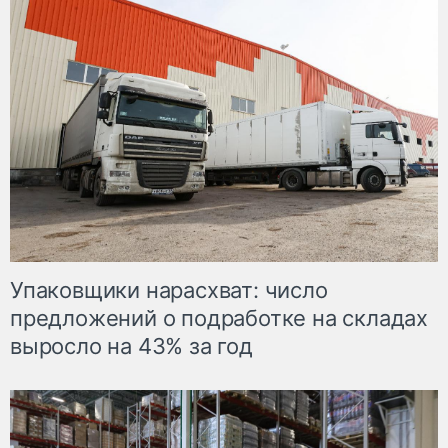
Упаковщики нарасхват: число
предложений о подработке на складах
выросло на 43% за год