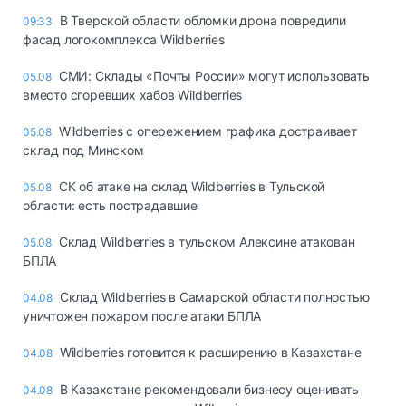
В Тверской области обломки дрона повредили
09:33
фасад логокомплекса Wildberries
СМИ: Склады «Почты России» могут использовать
05.08
вместо сгоревших хабов Wildberries
Wildberries с опережением графика достраивает
05.08
склад под Минском
СК об атаке на склад Wildberries в Тульской
05.08
области: есть пострадавшие
Склад Wildberries в тульском Алексине атакован
05.08
БПЛА
Склад Wildberries в Самарской области полностью
04.08
уничтожен пожаром после атаки БПЛА
Wildberries готовится к расширению в Казахстане
04.08
В Казахстане рекомендовали бизнесу оценивать
04.08