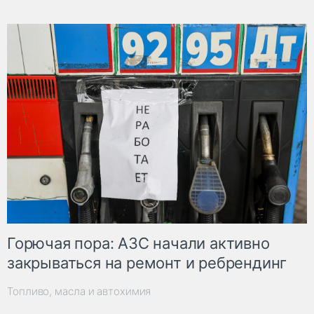
Горючая пора: АЗС начали активно
закрываться на ремонт и ребрендинг
Топливо, масла и автохимия