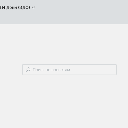
ТИ-Доки (ЭДО)