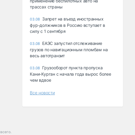
применение беспилотных авто на
трассах страны
Запрет на въезд иностранных
03.08
фур-должников в Россию вступает в
силу с 1 сентября
ЕАЭС запустил отслеживание
03.08
грузов по навигационным пломбам на
весь автотранзит
Грузооборот пункта пропуска
03.08
Кани-Курган с начала года вырос более
чем вдвое
Все новости
 всего.