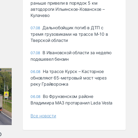
раньше привели в порядок 5 км
автодороги Ильинское-Хованское –
Кулачево
Дальнобойщик погиб в ДТП с
07.08
тремя грузовиками на трассе М-10 в
Тверской области
В Ивановской области за неделю
07.08
подешевел бензин
На трассе Курск – Касторное
06.08
обновляют 65-метровый мост через
реку Грайворонка
Во Фрунзенском районе
06.08
Владимира МАЗ протаранил Lada Vesta
Все новости
ю