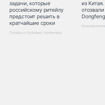
из Китая.
задачи, которые
отозвали
российскому ритейлу
Dongfeng
предстоит решить в
кратчайшие сроки
Коммерчески
Склады и грузовые терминалы