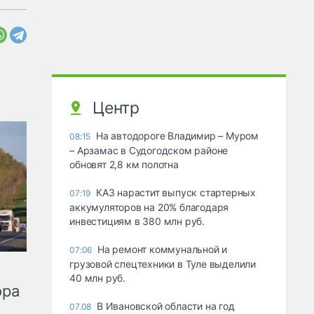
Центр
На автодороге Владимир – Муром
08:15
– Арзамас в Судогодском районе
обновят 2,8 км полотна
КАЗ нарастит выпуск стартерных
07:19
аккумуляторов на 20% благодаря
инвестициям в 380 млн руб.
На ремонт коммунальной и
07:06
грузовой спецтехники в Туле выделили
40 млн руб.
ора
В Ивановской области на год
07.08