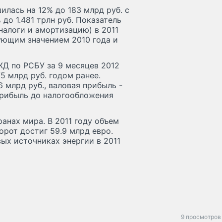
лась на 12% до 183 млрд руб. с
 до 1.481 трлн руб. Показатель
налоги и амортизацию) в 2011
ующим значением 2010 года и
ЖД по РСБУ за 9 месяцев 2012
75 млрд руб. годом ранее.
6 млрд руб., валовая прибыль -
 прибыль до налогообложения
ранах мира. В 2011 году объем
орот достиг 59.9 млрд евро.
ых источниках энергии в 2011
9 просмотров