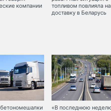
топливом повлияла на
еские компании
доставку в Беларусь
 бетономешалки
«В последнюю недел