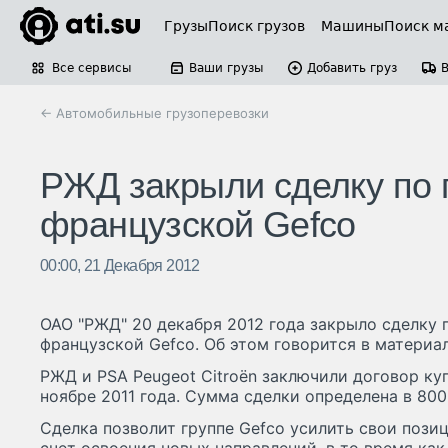
Грузы
Поиск грузов
Машины
Поиск м
Все сервисы
Ваши грузы
Добавить груз
← Автомобильные грузоперевозки
РЖД закрыли сделку по 
французской Gefco
00:00, 21 Декабря 2012
ОАО "РЖД" 20 декабря 2012 года закрыло сделку 
французской Gefco. Об этом говорится в материа
РЖД и PSA Peugeot Citroёn заключили договор ку
ноябре 2011 года. Сумма сделки определена в 800
Сделка позволит группе Gefco усилить свои пози