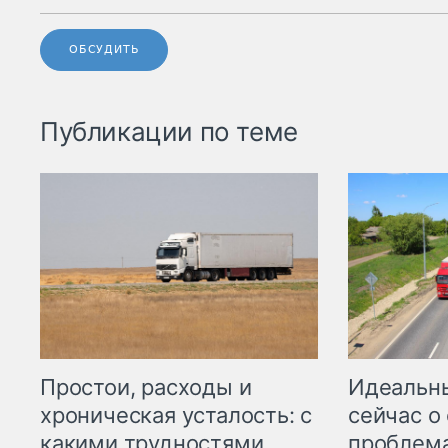
ОБСУДИТЬ
Публикации по теме
Простои, расходы и
Идеальн
хроническая усталость: с
сейчас о
какими трудностями
проблема