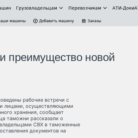
ашин
Грузовладельцам
Перевозчикам
АТИ-Доки
А
Ваши машины
Добавить машину
Заказы
и преимущество новой
оведены рабочие встречи с
) и лицами, осуществляющими
нного хранения, сообщает
ца таможни рассказали о
 владельцами СВХ в таможенные
доставления документов на