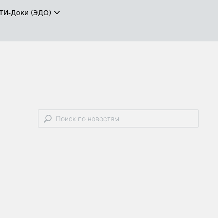
ТИ-Доки (ЭДО)