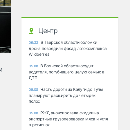
Центр
В Тверской области обломки
09:33
дрона повредили фасад логокомплекса
Wildberries
В Брянской области осудят
05.08
и
водителя, погубившего целую семью в
ДТП
Часть дороги из Калуги до Тулы
05.08
планируют расширить до четырех
полос
РЖД анонсировала скидки на
05.08
экспортные грузоперевозки мяса и угля
в регионах