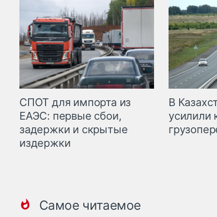
СПОТ для импорта из
В Казахс
ЕАЭС: первые сбои,
усилили 
задержки и скрытые
грузопер
издержки
Самое читаемое