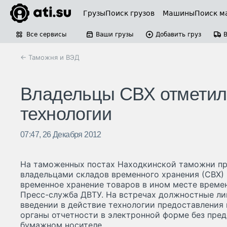
Грузы
Поиск грузов
Машины
Поиск м
Все сервисы
Ваши грузы
Добавить груз
← Таможня и ВЭД
Владельцы СВХ отметил
технологии
07:47, 26 Декабря 2012
На таможенных постах Находкинской таможни пр
владельцами складов временного хранения (СВХ
временное хранение товаров в ином месте време
Пресс-служба ДВТУ. На встречах должностные ли
введении в действие технологии предоставления
органы отчетности в электронной форме без пре
бумажном носителе.