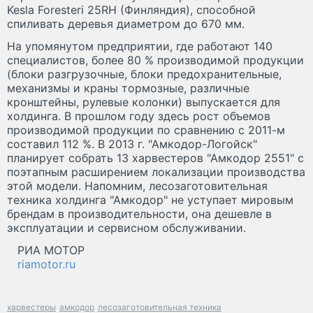
Kesla Foresteri 25RH (Финляндия), способной
спиливать деревья диаметром до 670 мм.
На упомянутом предприятии, где работают 140
специалистов, более 80 % производимой продукции
(блоки разгрузочные, блоки предохранительные,
механизмы и краны тормозные, различные
кронштейны, рулевые колонки) выпускается для
холдинга. В прошлом году здесь рост объемов
производимой продукции по сравнению с 2011-м
составил 112 %. В 2013 г. "Амкодор-Логойск"
планирует собрать 13 харвестеров "Амкодор 2551" с
поэтапным расширением локализации производства
этой модели. Напомним, лесозаготовительная
техника холдинга "Амкодор" не уступает мировым
брендам в производительности, она дешевле в
эксплуатации и сервисном обслуживании.
РИА МОТОР
riamotor.ru
харвестеры
амкодор
лесозаготовительная техника