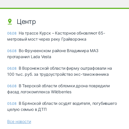
Центр
На трассе Курск – Касторное обновляют 65-
06.08
метровый мост через реку Грайворонка
Во Фрунзенском районе Владимира МАЗ
06.08
протаранил Lada Vesta
В Воронежской области фирму оштрафовали на
06.08
100 тыс. руб. за трудоустройство экс-таможенника
В Тверской области обломки дрона повредили
06.08
фасад логокомплекса Wildberries
В Брянской области осудят водителя, погубившего
05.08
целую семью в ДТП
Все новости