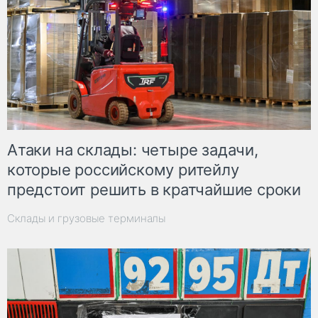
Атаки на склады: четыре задачи,
которые российскому ритейлу
предстоит решить в кратчайшие сроки
Склады и грузовые терминалы