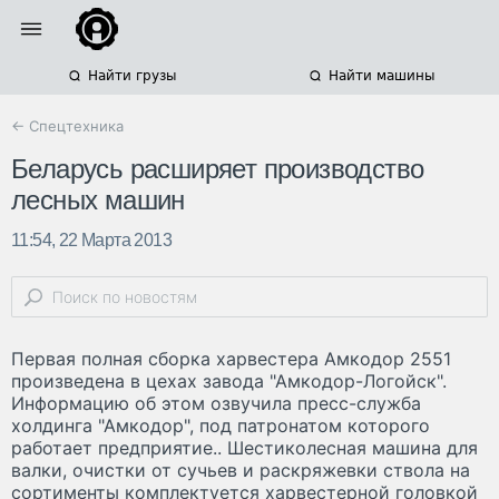
Найти грузы
Найти машины
← Спецтехника
Беларусь расширяет производство
лесных машин
11:54, 22 Марта 2013
Первая полная сборка харвестера Амкодор 2551
произведена в цехах завода "Амкодор-Логойск".
Информацию об этом озвучила пресс-служба
холдинга "Амкодор", под патронатом которого
работает предприятие.. Шестиколесная машина для
валки, очистки от сучьев и раскряжевки ствола на
сортименты комплектуется харвестерной головкой