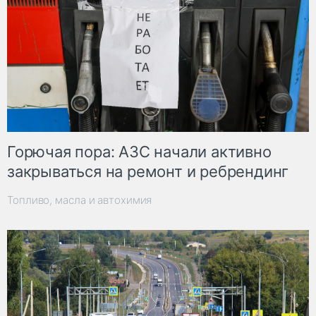
Горючая пора: АЗС начали активно
закрываться на ремонт и ребрендинг
Топливо, масла и автохимия