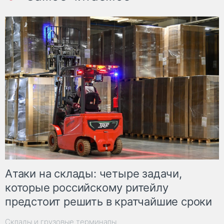
Атаки на склады: четыре задачи,
которые российскому ритейлу
предстоит решить в кратчайшие сроки
Склады и грузовые терминалы