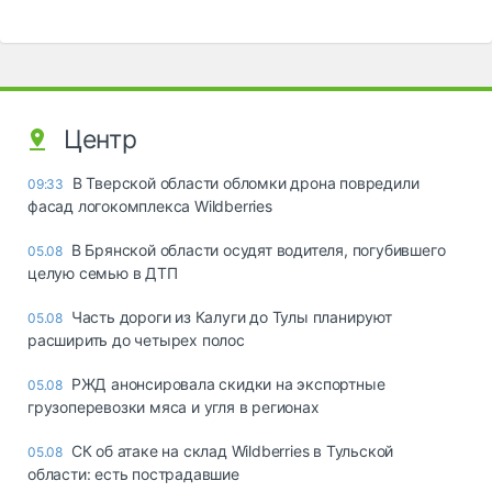
Центр
В Тверской области обломки дрона повредили
09:33
фасад логокомплекса Wildberries
В Брянской области осудят водителя, погубившего
05.08
целую семью в ДТП
Часть дороги из Калуги до Тулы планируют
05.08
расширить до четырех полос
РЖД анонсировала скидки на экспортные
05.08
грузоперевозки мяса и угля в регионах
СК об атаке на склад Wildberries в Тульской
05.08
области: есть пострадавшие