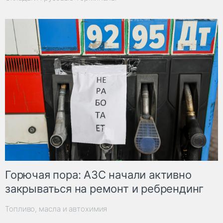
Горючая пора: АЗС начали активно
закрываться на ремонт и ребрендинг
Топливо, масла и автохимия