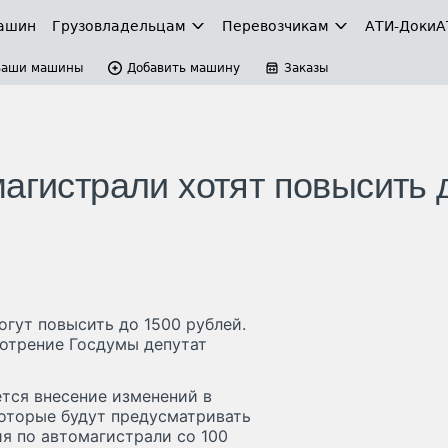
ашин
Грузовладельцам
Перевозчикам
АТИ-Доки
А
Ваши машины
Добавить машину
Заказы
агистрали хотят повысить 
огут повысить до 1500 рублей.
отрение Госдумы депутат
тся внесение изменений в
оторые будут предусматривать
я по автомагистрали со 100