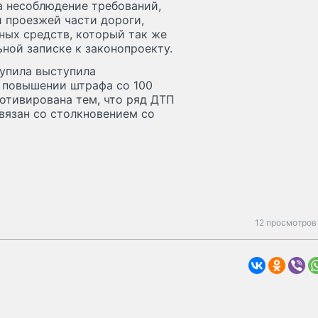
за несоблюдение требований,
 проезжей части дороги,
ых средств, который так же
ьной записке к законопроекту.
упила выступила
о повышении штрафа со 100
мотивирована тем, что ряд ДТП
связан со столкновением со
12 просмотров