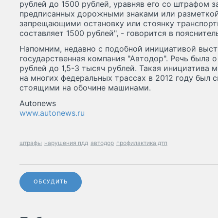
рублей до 1500 рублей, уравняв его со штрафом 
предписанных дорожными знаками или разметкой
запрещающими остановку или стоянку транспортн
составляет 1500 рублей", - говорится в пояснител
Напомним, недавно с подобной инициативой выст
государственная компания "Автодор". Речь была 
рублей до 1,5-3 тысяч рублей. Такая инициатива 
на многих федеральных трассах в 2012 году был 
стоящими на обочине машинами.
Autonews
www.autonews.ru
штрафы
нарушения пдд
автодор
профилактика дтп
ОБСУДИТЬ