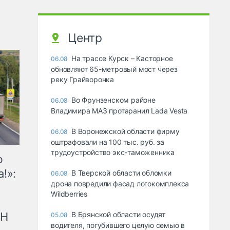
Центр
На трассе Курск – Касторное
06.08
обновляют 65-метровый мост через
реку Грайворонка
Во Фрунзенском районе
06.08
Владимира МАЗ протаранил Lada Vesta
В Воронежской области фирму
06.08
оштрафовали на 100 тыс. руб. за
трудоустройство экс-таможенника
ю
!»:
В Тверской области обломки
06.08
дрона повредили фасад логокомплекса
Wildberries
рН
В Брянской области осудят
05.08
водителя, погубившего целую семью в