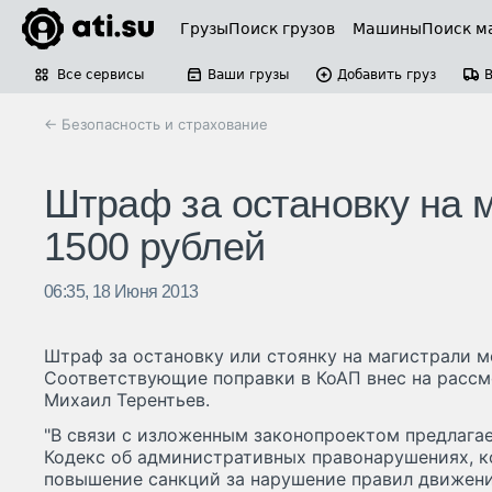
Грузы
Поиск грузов
Машины
Поиск м
Все сервисы
Ваши грузы
Добавить груз
← Безопасность и страхование
Штраф за остановку на м
1500 рублей
06:35, 18 Июня 2013
Штраф за остановку или стоянку на магистрали м
Соответствующие поправки в КоАП внес на рассм
Михаил Терентьев.
"В связи с изложенным законопроектом предлагае
Кодекс об административных правонарушениях, к
повышение санкций за нарушение правил движени