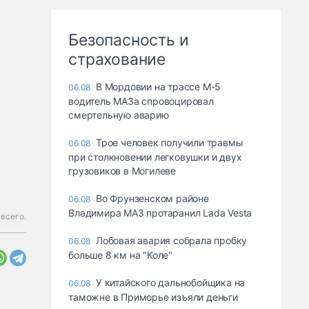
Безопасность и
страхование
В Мордовии на трассе М-5
06.08
водитель МАЗа спровоцировал
смертельную аварию
Трое человек получили травмы
06.08
при столкновении легковушки и двух
грузовиков в Могилеве
Во Фрунзенском районе
06.08
Владимира МАЗ протаранил Lada Vesta
 всего.
Лобовая авария собрала пробку
06.08
больше 8 км на "Коле"
У китайского дальнобойщика на
06.08
таможне в Приморье изъяли деньги