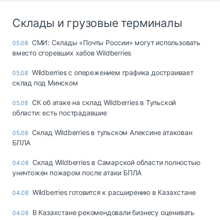
Склады и грузовые терминалы
СМИ: Склады «Почты России» могут использовать
05.08
вместо сгоревших хабов Wildberries
Wildberries с опережением графика достраивает
05.08
склад под Минском
СК об атаке на склад Wildberries в Тульской
05.08
области: есть пострадавшие
Склад Wildberries в тульском Алексине атакован
05.08
БПЛА
Склад Wildberries в Самарской области полностью
04.08
уничтожен пожаром после атаки БПЛА
Wildberries готовится к расширению в Казахстане
04.08
В Казахстане рекомендовали бизнесу оценивать
04.08