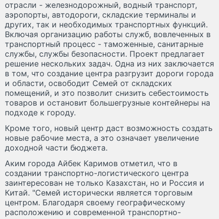
отрасли - железнодорожный, водный транспорт,
аэропорты, автодороги, складские терминалы и
других, так и необходимых транспортных функций.
Включая организацию работы служб, вовлеченных в
транспортный процесс - таможенные, санитарные
службы, службы безопасности. Проект предлагает
решение нескольких задач. Одна из них заключается
в том, что создание центра разгрузит дороги города
и области, освободит Семей от складских
помещений, и это позволит снизить себестоимость
товаров и остановит большегрузные контейнеры на
подходе к городу.
Кроме того, новый центр даст возможность создать
новые рабочие места, а это означает увеличение
доходной части бюджета.
Аким города Айбек Каримов отметил, что в
создании транспортно-логистического центра
заинтересован не только Казахстан, но и Россия и
Китай. "Семей исторически является торговым
центром. Благодаря своему географическому
расположению и современной транспортно-