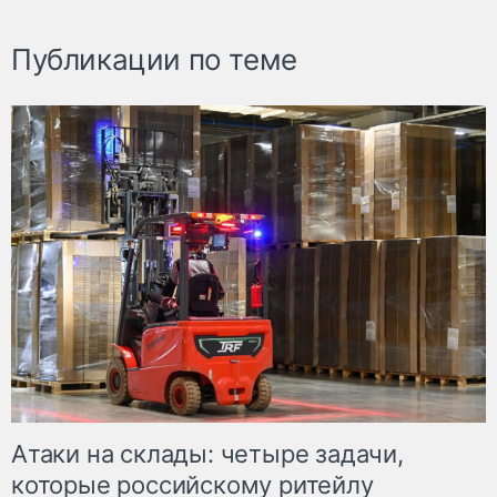
Публикации по теме
Атаки на склады: четыре задачи,
которые российскому ритейлу