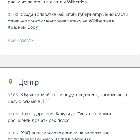
риски из-за атак на склады Wilberries
Создан оперативный штаб: губернатор Ленобласти
04.08
отдельно прокомментировал атаку на Wildberries в
Красном Бору
Все новости
Центр
В Брянской области осудят водителя, погубившего
05.08
целую семью в ДТП
Часть дороги из Калуги до Тулы планируют
05.08
расширить до четырех полос
РЖД анонсировала скидки на экспортные
05.08
грузоперевозки мяса и угля в регионах