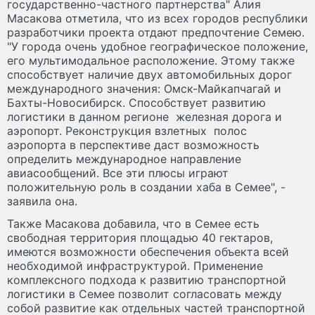
государственно-частного партнерства" Алия
Масакова отметила, что из всех городов республики
разработчики проекта отдают предпочтение Семею.
"У города очень удобное географическое положение,
его мультимодальное расположение. Этому также
способствует наличие двух автомобильных дорог
международного значения: Омск-Майкапчагай и
Бахты-Новосибирск. Способствует развитию
логистики в данном регионе железная дорога и
аэропорт. Реконструкция взлетных полос
аэропорта в перспективе даст возможность
определить международное направление
авиасообщений. Все эти плюсы играют
положительную роль в создании хаба в Семее", -
заявила она.
Также Масакова добавила, что в Семее есть
свободная территория площадью 40 гектаров,
имеются возможности обеспечения объекта всей
необходимой инфраструктурой. Применение
комплексного подхода к развитию транспортной
логистики в Семее позволит согласовать между
собой развитие как отдельных частей транспортной