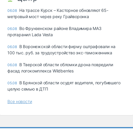
На трассе Курск – Касторное обновляют 65-
06.08
метровый мост через реку Грайворонка
Во Фрунзенском районе Владимира МАЗ
06.08
протаранил Lada Vesta
В Воронежской области фирму оштрафовали на
06.08
100 тыс. руб. за трудоустройство экс-таможенника
В Тверской области обломки дрона повредили
06.08
фасад логокомплекса Wildberries
В Брянской области осудят водителя, погубившего
05.08
целую семью в ДТП
Все новости