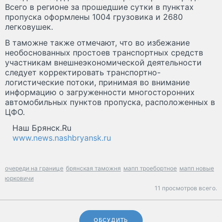
Всего в регионе за прошедшие сутки в пунктах
пропуска оформлены 1004 грузовика и 2680
легковушек.
В таможне также отмечают, что во избежание
необоснованных простоев транспортных средств
участникам внешнеэкономической деятельности
следует корректировать транспортно-
логистические потоки, принимая во внимание
информацию о загруженности многосторонних
автомобильных пунктов пропуска, расположенных в
ЦФО.
Наш Брянск.Ru
www.news.nashbryansk.ru
очереди на границе
брянская таможня
мапп троебортное
мапп новые
юрковичи
11 просмотров всего.
ОБСУДИТЬ