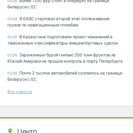
Более 1100 фур стоят в очередях на границе
05.08
Беларуси с ЕС
В ЕАЭС стартовал второй этап отслеживания
03.08
грузов по навигационным пломбам
В Казахстане подготовили проект изменений в
02.08
таможенные классификаторы внешнеторговых сделок
Зараженные бурой гнилью 200 тонн фруктов из
02.08
Южной Америки не прошли контроль в порту Петербурга
Почти 2 тысячи автомобилей скопилось на границе
02.08
Беларуси с ЕС
Все новости
Центр