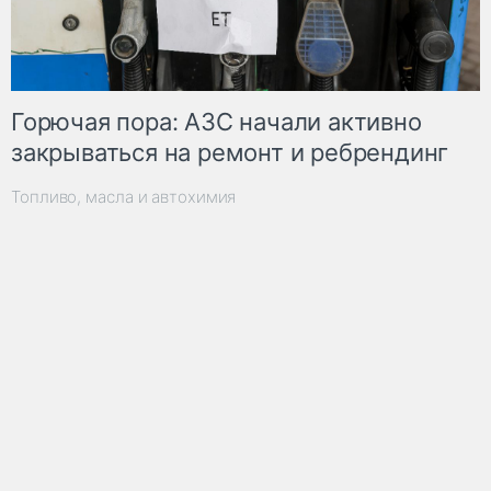
Горючая пора: АЗС начали активно
закрываться на ремонт и ребрендинг
Топливо, масла и автохимия