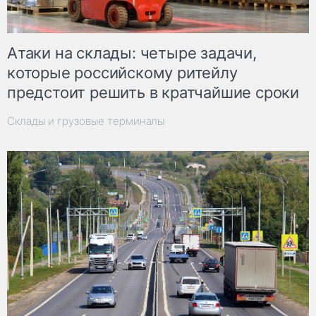
Атаки на склады: четыре задачи,
которые российскому ритейлу
предстоит решить в кратчайшие сроки
Склады и грузовые терминалы