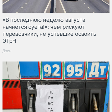
«В последнюю неделю августа
начнётся суета!»: чем рискуют
перевозчики, не успевшие освоить
ЭТрН
Дзен