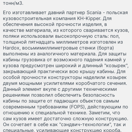
тонн/м
3
.
Его изготавливает давний партнер Scania - польская
кузовостроительная компания KH-Kipper. Для
обеспечения высокой прочности изделия, в
качестве материала, из которого сваривается кузов,
поляки использовали высокопрочную сталь: пол,
толщиной пятнадцать миллиметров изготовлен из
Hardox, восьмимиллиметровые стенки (борта)
выполнены из аналогичного материала. Для защиты
кабины грузовика от возможного падения камней у
кузова предусмотрен широкий и длинный "козырек",
закрывающий практически всю крышу кабины. Для
особой прочности конструкторы наделили козырек
двумя мощными усилителями коробчатого сечения.
Данный элемент вкупе с другими техническими
решениями позволил обеспечить безопасность
кабины по защите от падающих объектов самым
современным требованиям (FOPS), действующим по
отношению к специальной технике. Заметим, что
сам кузов имеет достаточно сложную конструкцию.
Он сочетает в себе как "сэндвич-технологии", так и
специальные, усиливающие конструкцию короба.