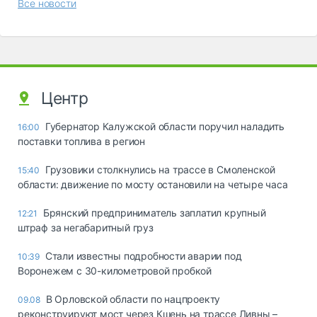
Все новости
Центр
Губернатор Калужской области поручил наладить
16:00
поставки топлива в регион
Грузовики столкнулись на трассе в Смоленской
15:40
области: движение по мосту остановили на четыре часа
Брянский предприниматель заплатил крупный
12:21
штраф за негабаритный груз
Стали известны подробности аварии под
10:39
Воронежем с 30-километровой пробкой
В Орловской области по нацпроекту
09.08
реконструируют мост через Кшень на трассе Ливны –