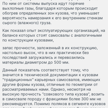
По ним от системы выпуска идут горячие
выхлопные газы, благодаря которым происходит
обогрев определенных зон кузова, что уменьшает
вероятность намерзания к его внутренним стенкам
сырого (влажного) груза.
Как показал опыт эксплуатирующих организаций, на
балансе которых стоят самосвалы с аналогичными
по конструкции кузовами,
запас прочности, заложенный в их конструкцию,
настолько высок, что в них практически без
последствий загружались и перевозились
материалы диаметром до 500 мм.
Данный показатель соответствует тому, что
значится в технической документации к кузовам
"традиционных" карьерных самосвалов, имеющих
другие формы кузова, отличные по геометрии от
рассматриваемых нами. Однако, несмотря на
высокую прочность "совкового типа кузова", возить
в самосвале породу с фракциями более 300 мм не
рекомендуется. Помимо поляков в сегменте кузовов