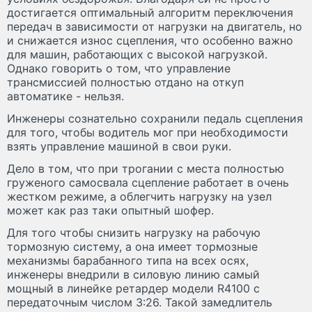
достигается оптимальный алгоритм переключения
передач в зависимости от нагрузки на двигатель, но
и снижается износ сцепления, что особенно важно
для машин, работающих с высокой нагрузкой.
Однако говорить о том, что управление
трансмиссией полностью отдано на откуп
автоматике - нельзя.
Инженеры сознательно сохранили педаль сцепления
для того, чтобы водитель мог при необходимости
взять управление машиной в свои руки.
Дело в том, что при трогании с места полностью
груженого самосвала сцепление работает в очень
жестком режиме, а облегчить нагрузку на узел
может как раз таки опытный шофер.
Для того чтобы снизить нагрузку на рабочую
тормозную систему, а она имеет тормозные
механизмы барабанного типа на всех осях,
инженеры внедрили в силовую линию самый
мощный в линейке ретардер модели R4100 с
передаточным числом 3:26. Такой замедлитель