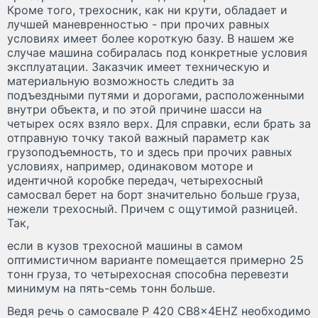
Кроме того, трехосник, как ни крути, обладает и
лучшей маневренностью - при прочих равных
условиях имеет более короткую базу. В нашем же
случае машина собиралась под конкретные условия
эксплуатации. Заказчик имеет техническую и
материальную возможность следить за
подъездными путями и дорогами, расположенными
внутри объекта, и по этой причине шасси на
четырех осях взяло верх. Для справки, если брать за
отправную точку такой важный параметр как
грузоподъемность, то и здесь при прочих равных
условиях, например, одинаковом моторе и
идентичной коробке передач, четырехосный
самосвал берет на борт значительно больше груза,
нежели трехосный. Причем с ощутимой разницей.
Так,
если в кузов трехосной машины в самом
оптимистичном варианте помещается примерно 25
тонн груза, то четырехосная способна перевезти
минимум на пять-семь тонн больше.
Ведя речь о самосвале P 420 CB8x4EHZ необходимо