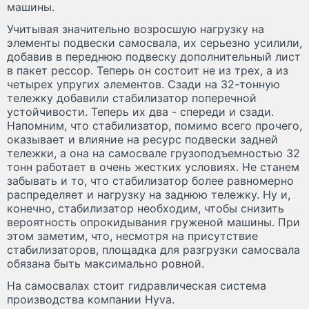
машины.
Учитывая значительно возросшую нагрузку на
элементы подвески самосвала, их серьезно усилили,
добавив в переднюю подвеску дополнительный лист
в пакет рессор. Теперь он состоит не из трех, а из
четырех упругих элементов. Сзади на 32-тонную
тележку добавили стабилизатор поперечной
устойчивости. Теперь их два - спереди и сзади.
Напомним, что стабилизатор, помимо всего прочего,
оказывает и влияние на ресурс подвески задней
тележки, а она на самосвале грузоподъемностью 32
тонн работает в очень жестких условиях. Не станем
забывать и то, что стабилизатор более равномерно
распределяет и нагрузку на заднюю тележку. Ну и,
конечно, стабилизатор необходим, чтобы снизить
вероятность опрокидывания груженой машины. При
этом заметим, что, несмотря на присутствие
стабилизаторов, площадка для разгрузки самосвала
обязана быть максимально ровной.
На самосвалах стоит гидравлическая система
производства компании Hyva.