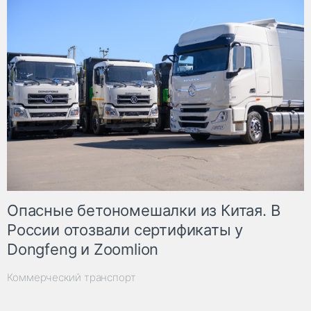
Опасные бетономешалки из Китая. В
России отозвали сертификаты у
Dongfeng и Zoomlion
Коммерческий транспорт