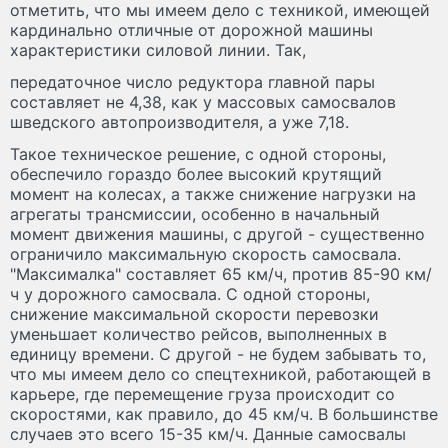
отметить, что мы имеем дело с техникой, имеющей
кардинально отличные от дорожной машины
характеристики силовой линии. Так,
передаточное число редуктора главной пары
составляет не 4,38, как у массовых самосвалов
шведского автопроизводителя, а уже 7,18.
Такое техническое решение, с одной стороны,
обеспечило гораздо более высокий крутящий
момент на колесах, а также снижение нагрузки на
агрегаты трансмиссии, особенно в начальный
момент движения машины, с другой - существенно
ограничило максимальную скорость самосвала.
"Максималка" составляет 65 км/ч, против 85-90 км/
ч у дорожного самосвала. С одной стороны,
снижение максимальной скорости перевозки
уменьшает количество рейсов, выполненных в
единицу времени. С другой - не будем забывать то,
что мы имеем дело со спецтехникой, работающей в
карьере, где перемещение груза происходит со
скоростями, как правило, до 45 км/ч. В большинстве
случаев это всего 15-35 км/ч. Данные самосвалы