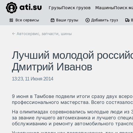
Грузы
Поиск грузов
Машины
Поиск м
Все сервисы
Ваши грузы
Добавить груз
← Автосервис, запчасти, шины
Лучший молодой российс
Дмитрий Иванов
13:23, 11 Июня 2014
9 июня в Тамбове подвели итоги сразу двух всер
профессионального мастерства. Всего состязалос
На олимпиадах соревновались молодые люди из 3
за звание лучшего автомеханика и лучшего специ
обслуживанию и ремонту автомобильного транспо