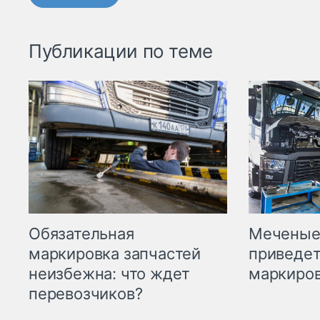
Публикации по теме
Меченые 
Обязательная
приведет
маркировка запчастей
маркиров
неизбежна: что ждет
перевозчиков?