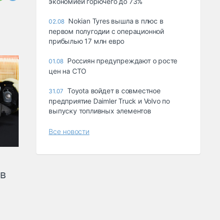
экономией горючего до 73%
Nokian Tyres вышла в плюс в
02.08
первом полугодии с операционной
прибылью 17 млн евро
Россиян предупреждают о росте
01.08
цен на СТО
Toyota войдет в совместное
31.07
предприятие Daimler Truck и Volvo по
выпуску топливных элементов
Все новости
ов