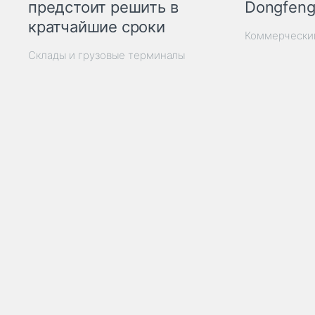
Dongfeng
предстоит решить в
кратчайшие сроки
Коммерчески
Склады и грузовые терминалы