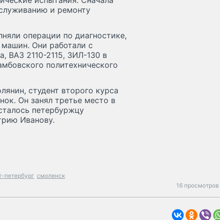
тические испытания. Сначала
бслуживанию и ремонту
лняли операции по диагностике,
 машин. Они работали с
, ВАЗ 2110-2115, ЗИЛ-130 в
Тамбовского политехнического
лянин, студент второго курса
нок. Он занял третье место в
сталось петербуржцу
трию Иванову.
т-петербург
смоленск
16 просмотров