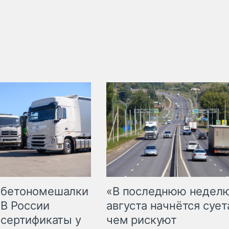
 бетономешалки
«В последнюю недел
 В России
августа начнётся суета
 сертификаты у
чем рискуют