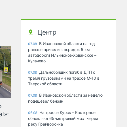
Центр
В Ивановской области на год
07.08
раньше привели в порядок 5 км
автодороги Ильинское-Хованское –
Кулачево
Дальнобойщик погиб в ДТП с
07.08
тремя грузовиками на трассе М-10 в
Тверской области
В Ивановской области за неделю
07.08
подешевел бензин
ю
На трассе Курск – Касторное
!»:
06.08
обновляют 65-метровый мост через
реку Грайворонка