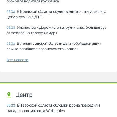
обокрала водителя грузовика
В Брянской области осудят водителя, погубившего
05.08
целую семью в ДТП
Инспектор «Дорожного патруля» спас большегруз
05.08
от пожара на трассе «Амур»
В Ленинградской области дальнобойщики ищут
05.08
семью погибшего воронежского коллеги
Все новости
Центр
В Тверской области обломки дрона повредили
09:33
фасад логокомплекса Wildberries