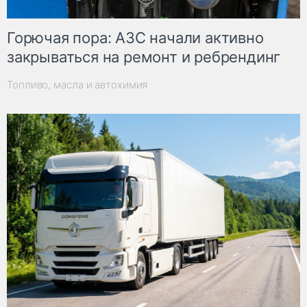
Горючая пора: АЗС начали активно
закрываться на ремонт и ребрендинг
Топливо, масла и автохимия