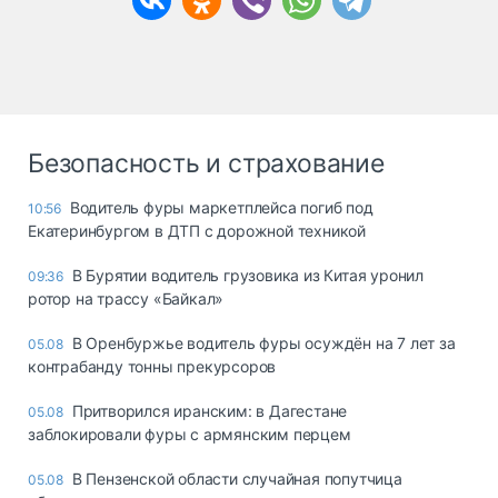
Безопасность и страхование
Водитель фуры маркетплейса погиб под
10:56
Екатеринбургом в ДТП с дорожной техникой
В Бурятии водитель грузовика из Китая уронил
09:36
ротор на трассу «Байкал»
В Оренбуржье водитель фуры осуждён на 7 лет за
05.08
контрабанду тонны прекурсоров
Притворился иранским: в Дагестане
05.08
заблокировали фуры с армянским перцем
В Пензенской области случайная попутчица
05.08