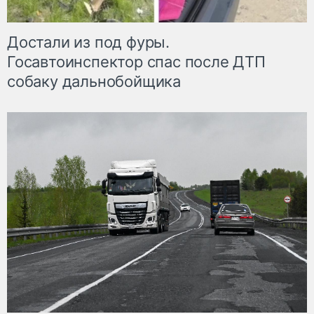
Достали из под фуры.
Госавтоинспектор спас после ДТП
собаку дальнобойщика