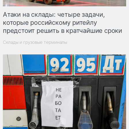
Атаки на склады: четыре задачи,
которые российскому ритейлу
предстоит решить в кратчайшие сроки
Склады и грузовые терминалы