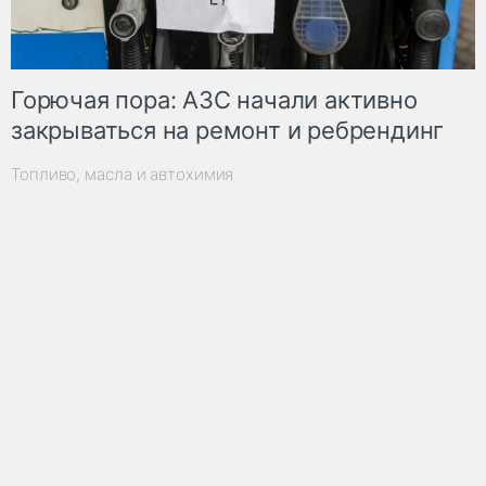
Горючая пора: АЗС начали активно
закрываться на ремонт и ребрендинг
Топливо, масла и автохимия