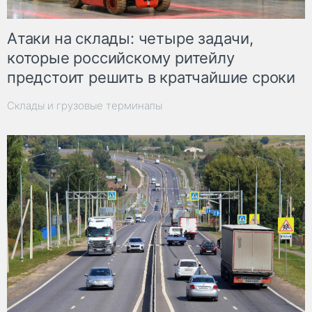
Атаки на склады: четыре задачи,
которые российскому ритейлу
предстоит решить в кратчайшие сроки
Склады и грузовые терминалы