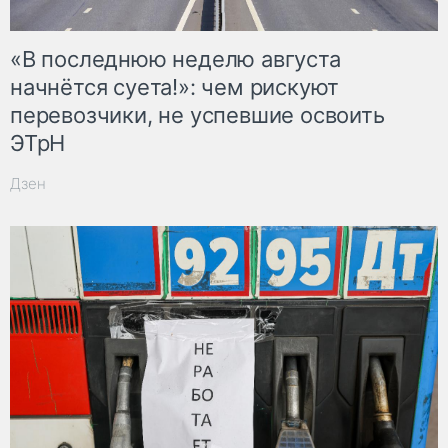
«В последнюю неделю августа
начнётся суета!»: чем рискуют
перевозчики, не успевшие освоить
ЭТрН
Дзен