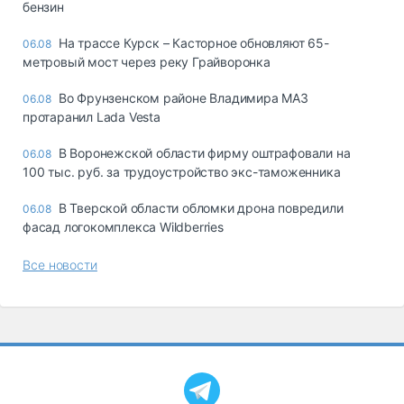
бензин
На трассе Курск – Касторное обновляют 65-
06.08
метровый мост через реку Грайворонка
Во Фрунзенском районе Владимира МАЗ
06.08
протаранил Lada Vesta
В Воронежской области фирму оштрафовали на
06.08
100 тыс. руб. за трудоустройство экс-таможенника
В Тверской области обломки дрона повредили
06.08
фасад логокомплекса Wildberries
Все новости