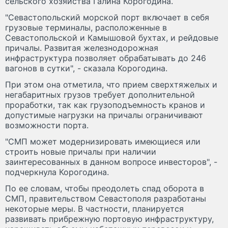
сельского хозяйства Галина Корогодина.
"Севастопольский морской порт включает в себя
грузовые терминалы, расположенные в
Севастопольской и Камышовой бухтах, и рейдовые
причалы. Развитая железнодорожная
инфраструктура позволяет обрабатывать до 246
вагонов в сутки", - сказала Корогодина.
При этом она отметила, что прием сверхтяжелых и
негабаритных грузов требует дополнительной
проработки, так как грузоподъемность кранов и
допустимые нагрузки на причалы ограничивают
возможности порта.
"СМП может модернизировать имеющиеся или
строить новые причалы при наличии
заинтересованных в данном вопросе инвесторов", -
подчеркнула Корогодина.
По ее словам, чтобы преодолеть спад оборота в
СМП, правительством Севастополя разработаны
некоторые меры. В частности, планируется
развивать прибрежную портовую инфраструктуру,