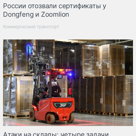
России отозвали сертификаты у
Dongfeng и Zoomlion
Коммерческий транспорт
Атаки на склады: четыре задачи,