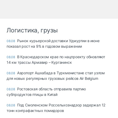
Логистика, грузы
Рынок курьерской доставки Удмуртии в июне
08.08
показал рост на 9% в годовом выражении
В Краснодарском крае по нацпроекту обновляют
08.08
14 км трассы Армавир – Курганинск
Аэропорт Ашхабада в Туркменистане стал узлом
08.08
для новых регулярных грузовых рейсов Air Belgium
Ростовская область отправила партию
08.08
субпродуктов птицы в Китай
Под Смоленском Россельхознадзор задержал 12
08.08
тонн контрафактных помидоров