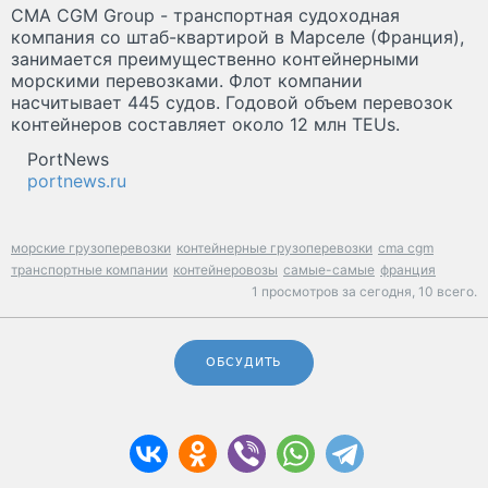
CMA CGM Group - транспортная судоходная
компания со штаб-квартирой в Марселе (Франция),
занимается преимущественно контейнерными
морскими перевозками. Флот компании
насчитывает 445 судов. Годовой объем перевозок
контейнеров составляет около 12 млн TEUs.
PortNews
portnews.ru
морские грузоперевозки
контейнерные грузоперевозки
cma cgm
транспортные компании
контейнеровозы
самые-самые
франция
1 просмотров за сегодня,
10 всего.
ОБСУДИТЬ