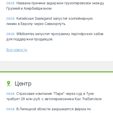
Названа причина задержки грузоперевозок между
08.08
Грузией и Азербайджаном
Китайская Sealegend запустит контейнерную
08.08
линию в Европу через Севморпуть
Wildberries запустит программу партнёрских хабов
08.08
для поддержки продавцов
Все новости
Центр
Страховая компания "Пари" через суд в Туле
08.08
требует 29 млн руб. с автоперевозчика Kaz TralServiece
В Липецкой области закрывается фирма по
08.08