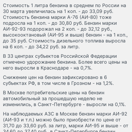
Стоимость 1 литра бензина в среднем по России на
30 марта увеличилась на 1 коп. - до 33,09 руб.
Стоимость бензина марки А-76 (АИ-80) тоже
подросла на 1 коп. - до 30,80 руб. Бензин марки
АИ-92-93 подорожал на 2 коп. - до 32,12 руб.,
высокооктановый (АИ-95 и выше) бензин - на 1 коп.,
до 35 руб. Стоимость дизельного топлива выросла
на 6 коп. - до 34,22 руб. за литр.
В 33 центрах субъектов Российской Федерации
отмечено удорожание бензина. Более всего цены на
него выросли в Краснодаре - на 0,7%.
Снижение цен на бензин зафиксировано в 6
субъектах РФ, в том числе в Грозном - на 1,2%.
В Москве потребительские цены на бензин
автомобильный за прошедшую неделю не
изменились, в Санкт-Петербурге - выросли на 0,1%.
На наблюдаемых АЗС в Москве бензин марки АИ-92
(АИ-93 и т.п.) можно было приобрести по цене от
31,70 до 33,60 руб. за литр, марки АИ-95 и выше - от
34,60 до 37,40 руб., в Санкт-Петербурге бензин