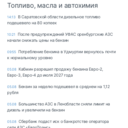
Топливо, масла и автохимия
В Саратовской области дизельное топливо
14:13
подешевело на 80 копеек
После предупреждений УФАС оренбургские АЗС
10:21
начали снижать цены на бензин
Потребление бензина в Удмуртии вернулось почти
09:55
к нормальному уровню
Кабмин разрешил продажу бензина Евро-2,
05.08
Евро-3, Евро-4 до июля 2027 года
Бензин за неделю подешевел в среднем на 1,12
05.08
рубля
Большинство АЗС в Ленобласти сняли лимит на
05.08
дизель и увеличили на бензин
Сбербанк подаст иск о банкротстве оператора
05.08
сети АЗС «ЕвроТранс»