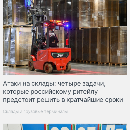
Атаки на склады: четыре задачи,
которые российскому ритейлу
предстоит решить в кратчайшие сроки
Склады и грузовые терминалы