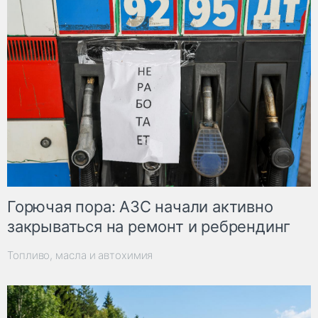
Горючая пора: АЗС начали активно
закрываться на ремонт и ребрендинг
Топливо, масла и автохимия