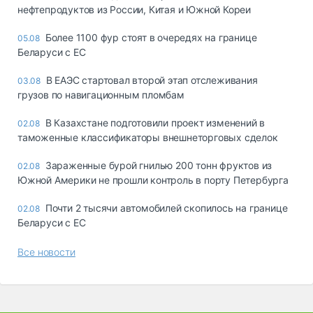
нефтепродуктов из России, Китая и Южной Кореи
Более 1100 фур стоят в очередях на границе
05.08
Беларуси с ЕС
В ЕАЭС стартовал второй этап отслеживания
03.08
грузов по навигационным пломбам
В Казахстане подготовили проект изменений в
02.08
таможенные классификаторы внешнеторговых сделок
Зараженные бурой гнилью 200 тонн фруктов из
02.08
Южной Америки не прошли контроль в порту Петербурга
Почти 2 тысячи автомобилей скопилось на границе
02.08
Беларуси с ЕС
Все новости