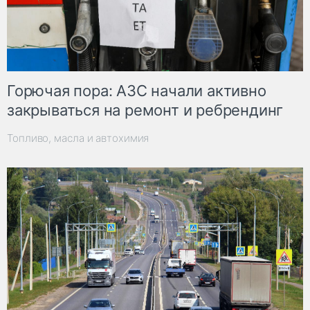
Горючая пора: АЗС начали активно
закрываться на ремонт и ребрендинг
Топливо, масла и автохимия