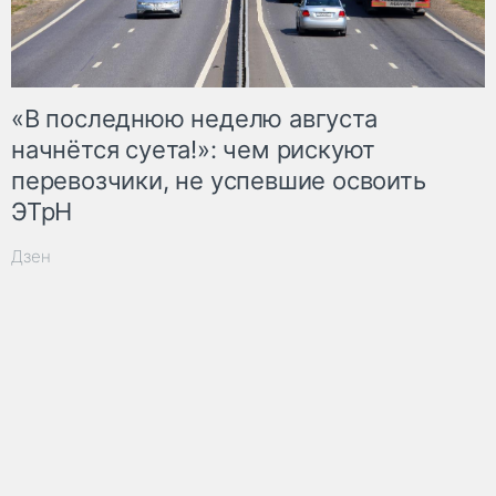
«В последнюю неделю августа
начнётся суета!»: чем рискуют
перевозчики, не успевшие освоить
ЭТрН
Дзен