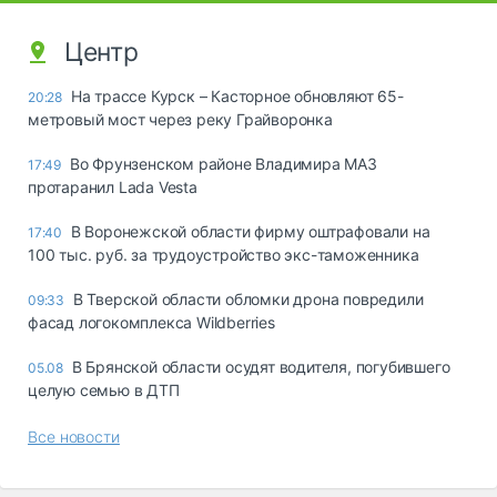
Центр
На трассе Курск – Касторное обновляют 65-
20:28
метровый мост через реку Грайворонка
Во Фрунзенском районе Владимира МАЗ
17:49
протаранил Lada Vesta
В Воронежской области фирму оштрафовали на
17:40
100 тыс. руб. за трудоустройство экс-таможенника
В Тверской области обломки дрона повредили
09:33
фасад логокомплекса Wildberries
В Брянской области осудят водителя, погубившего
05.08
целую семью в ДТП
Все новости