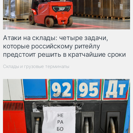
Атаки на склады: четыре задачи,
которые российскому ритейлу
предстоит решить в кратчайшие сроки
Склады и грузовые терминалы