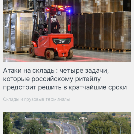
Атаки на склады: четыре задачи,
которые российскому ритейлу
предстоит решить в кратчайшие сроки
Склады и грузовые терминалы