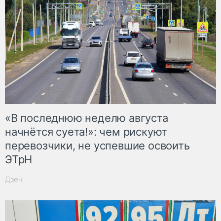
«В последнюю неделю августа
начнётся суета!»: чем рискуют
перевозчики, не успевшие освоить
ЭТрН
Дзен