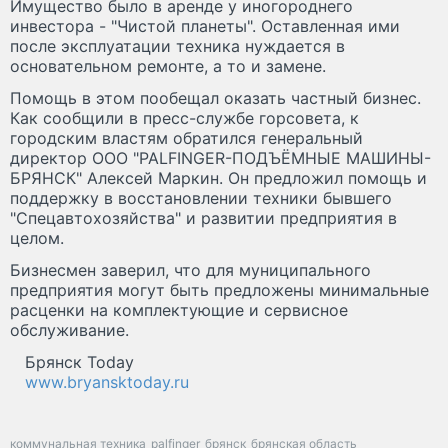
Имущество было в аренде у иногороднего
инвестора - "Чистой планеты". Оставленная ими
после эксплуатации техника нуждается в
основательном ремонте, а то и замене.
Помощь в этом пообещал оказать частный бизнес.
Как сообщили в пресс-службе горсовета, к
городским властям обратился генеральный
директор ООО "PALFINGER-ПОДЪЁМНЫЕ МАШИНЫ-
БРЯНСК" Алексей Маркин. Он предложил помощь и
поддержку в восстановлении техники бывшего
"Спецавтохозяйства" и развитии предприятия в
целом.
Бизнесмен заверил, что для муниципального
предприятия могут быть предложены минимальные
расценки на комплектующие и сервисное
обслуживание.
Брянск Today
www.bryansktoday.ru
коммунальная техника
palfinger
брянск
брянская область