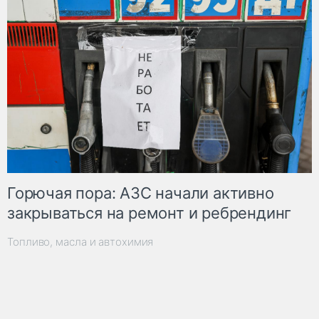
Горючая пора: АЗС начали активно
закрываться на ремонт и ребрендинг
Топливо, масла и автохимия