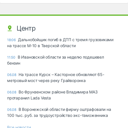
Центр
Дальнобойщик погиб в ДТП с тремя грузовиками
18:06
на трассе М-10 в Тверской области
В Ивановской области за неделю подешевел
11:50
бензин
На трассе Курск – Касторное обновляют 65-
06.08
метровый мост через реку Грайворонка
Во Фрунзенском районе Владимира МАЗ
06.08
протаранил Lada Vesta
В Воронежской области фирму оштрафовали на
06.08
100 тыс. руб. за трудоустройство экс-таможенника
Все новости