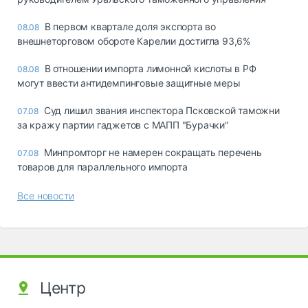
В первом квартале доля экспорта во
08.08
внешнеторговом обороте Карелии достигла 93,6%
В отношении импорта лимонной кислоты в РФ
08.08
могут ввести антидемпинговые защитные меры
Суд лишил звания инспектора Псковской таможни
07.08
за кражу партии гаджетов с МАПП "Бурачки"
Минпромторг не намерен сокращать перечень
07.08
товаров для параллельного импорта
Все новости
Центр