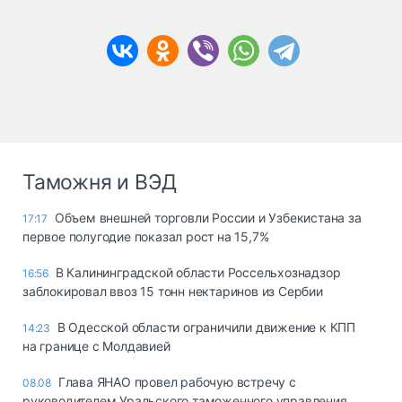
Таможня и ВЭД
Объем внешней торговли России и Узбекистана за
17:17
первое полугодие показал рост на 15,7%
В Калининградской области Россельхознадзор
16:56
заблокировал ввоз 15 тонн нектаринов из Сербии
В Одесской области ограничили движение к КПП
14:23
на границе с Молдавией
Глава ЯНАО провел рабочую встречу с
08.08
руководителем Уральского таможенного управления