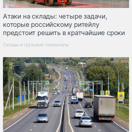
Атаки на склады: четыре задачи,
которые российскому ритейлу
предстоит решить в кратчайшие сроки
Склады и грузовые терминалы