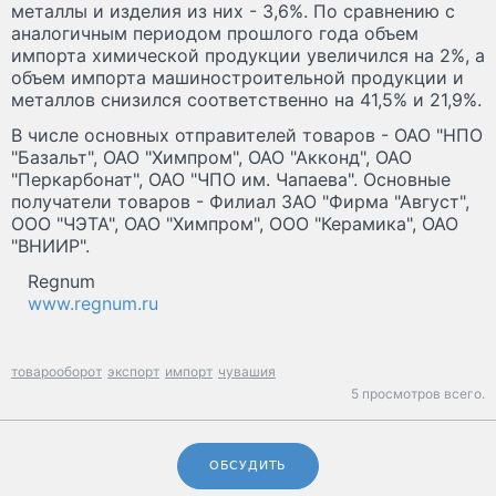
металлы и изделия из них - 3,6%. По сравнению с
аналогичным периодом прошлого года объем
импорта химической продукции увеличился на 2%, а
объем импорта машиностроительной продукции и
металлов снизился соответственно на 41,5% и 21,9%.
В числе основных отправителей товаров - ОАО "НПО
"Базальт", ОАО "Химпром", ОАО "Акконд", ОАО
"Перкарбонат", ОАО "ЧПО им. Чапаева". Основные
получатели товаров - Филиал ЗАО "Фирма "Август",
ООО "ЧЭТА", ОАО "Химпром", ООО "Керамика", ОАО
"ВНИИР".
Regnum
www.regnum.ru
товарооборот
экспорт
импорт
чувашия
5 просмотров всего.
ОБСУДИТЬ