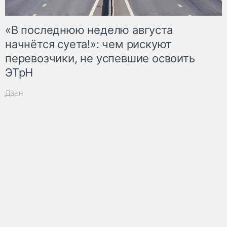
«В последнюю неделю августа
начнётся суета!»: чем рискуют
перевозчики, не успевшие освоить
ЭТрН
Дзен