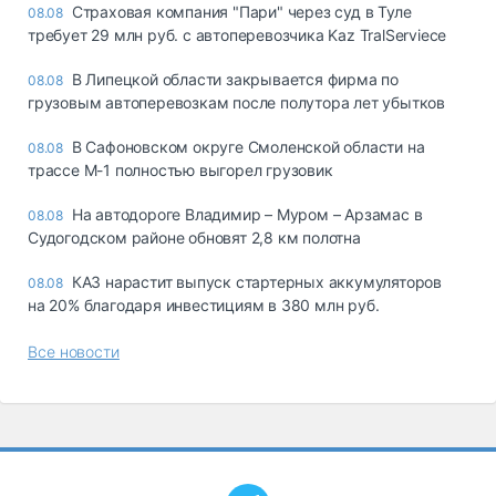
Страховая компания "Пари" через суд в Туле
08.08
требует 29 млн руб. с автоперевозчика Kaz TralServiece
В Липецкой области закрывается фирма по
08.08
грузовым автоперевозкам после полутора лет убытков
В Сафоновском округе Смоленской области на
08.08
трассе М-1 полностью выгорел грузовик
На автодороге Владимир – Муром – Арзамас в
08.08
Судогодском районе обновят 2,8 км полотна
КАЗ нарастит выпуск стартерных аккумуляторов
08.08
на 20% благодаря инвестициям в 380 млн руб.
Все новости