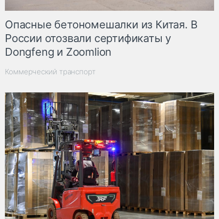
Опасные бетономешалки из Китая. В
России отозвали сертификаты у
Dongfeng и Zoomlion
Коммерческий транспорт