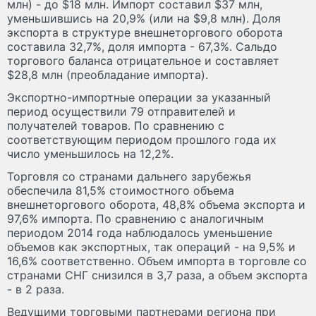
млн) - до $18 млн. Импорт составил $37 млн,
уменьшившись на 20,9% (или на $9,8 млн). Доля
экспорта в структуре внешнеторгового оборота
составила 32,7%, доля импорта - 67,3%. Сальдо
торгового баланса отрицательное и составляет
$28,8 млн (преобладание импорта).
Экспортно-импортные операции за указанный
период осуществили 79 отправителей и
получателей товаров. По сравнению с
соответствующим периодом прошлого года их
число уменьшилось на 12,2%.
Торговля со странами дальнего зарубежья
обеспечила 81,5% стоимостного объема
внешнеторгового оборота, 48,8% объема экспорта и
97,6% импорта. По сравнению с аналогичным
периодом 2014 года наблюдалось уменьшение
объемов как экспортных, так операций - на 9,5% и
16,6% соответственно. Объем импорта в торговле со
странами СНГ снизился в 3,7 раза, а объем экспорта
- в 2 раза.
Ведущими торговыми партнерами региона при