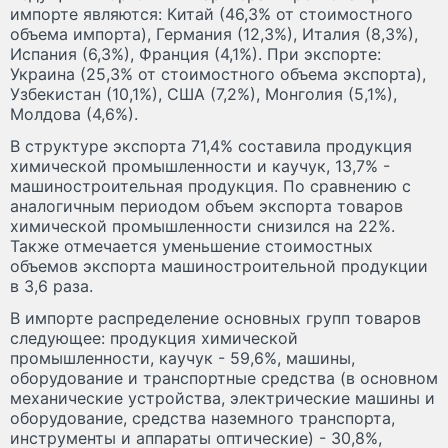
импорте являются: Китай (46,3% от стоимостного
объема импорта), Германия (12,3%), Италия (8,3%),
Испания (6,3%), Франция (4,1%). При экспорте:
Украина (25,3% от стоимостного объема экспорта),
Узбекистан (10,1%), США (7,2%), Монголия (5,1%),
Молдова (4,6%).
В структуре экспорта 71,4% составила продукция
химической промышленности и каучук, 13,7% -
машиностроительная продукция. По сравнению с
аналогичным периодом объем экспорта товаров
химической промышленности снизился на 22%.
Также отмечается уменьшение стоимостных
объемов экспорта машиностроительной продукции
в 3,6 раза.
В импорте распределение основных групп товаров
следующее: продукция химической
промышленности, каучук - 59,6%, машины,
оборудование и транспортные средства (в основном
механические устройства, электрические машины и
оборудование, средства наземного транспорта,
инструменты и аппараты оптические) - 30,8%,