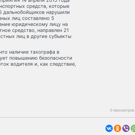
приятия 14 апреля 2015 года
нспортных средств, которые
75 дальнобойщиков нарушили
вных лиц составлено 5
ание юридическому лицу на
ное средство, направлен 21
стных лиц в другие субъекты
что наличие тахографа в
вует повышению безопасности
ток водителя и, как следствие,
5 просмотров