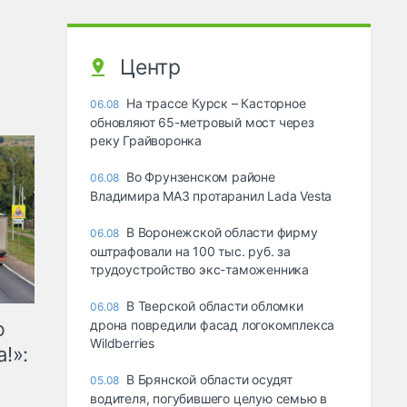
Центр
На трассе Курск – Касторное
06.08
обновляют 65-метровый мост через
реку Грайворонка
Во Фрунзенском районе
06.08
Владимира МАЗ протаранил Lada Vesta
В Воронежской области фирму
06.08
оштрафовали на 100 тыс. руб. за
трудоустройство экс-таможенника
В Тверской области обломки
06.08
ю
дрона повредили фасад логокомплекса
Wildberries
!»:
В Брянской области осудят
05.08
водителя, погубившего целую семью в