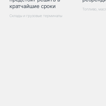
кратчайшие сроки
Топливо, мас
Склады и грузовые терминалы