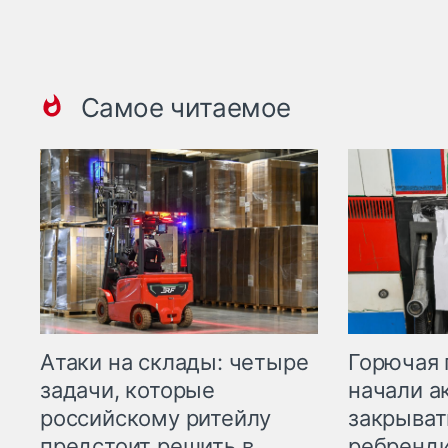
Самое читаемое
Горючая 
Атаки на склады: четыре
начали а
задачи, которые
закрыват
российскому ритейлу
ребренд
предстоит решить в