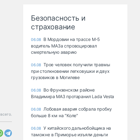
Безопасность и
страхование
В Мордовии на трассе М-5
06.08
водитель МАЗа спровоцировал
смертельную аварию
Трое человек получили травмы
06.08
при столкновении легковушки и двух
грузовиков в Могилеве
Во Фрунзенском районе
06.08
Владимира МАЗ протаранил Lada Vesta
Лобовая авария собрала пробку
06.08
 всего.
больше 8 км на "Коле"
У китайского дальнобойщика на
06.08
таможне в Приморье изъяли деньги