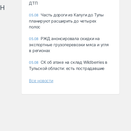
ДТП
рН
Часть дороги из Калуги до Тулы
05.08
планируют расширить до четырех
полос
РЖД анонсировала скидки на
05.08
экспортные грузоперевозки мяса и угля
в регионах
СК об атаке на склад Wildberries в
05.08
Тульской области: есть пострадавшие
Все новости