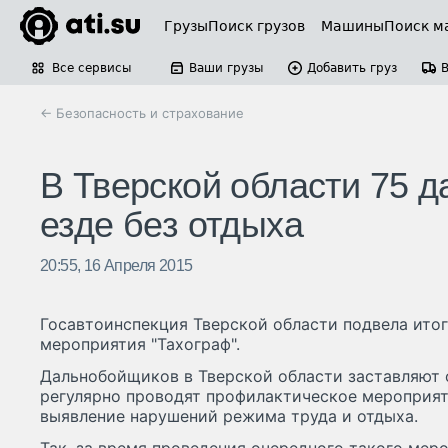
Грузы
Поиск грузов
Машины
Поиск м
Все сервисы
Ваши грузы
Добавить груз
← Безопасность и страхование
В Тверской области 75 
езде без отдыха
20:55, 16 Апреля 2015
Госавтоинспекция Тверской области подвела ито
мероприятия "Тахограф".
Дальнобойщиков в Тверской области заставляют
регулярно проводят профилактическое мероприяти
выявление нарушений режима труда и отдыха.