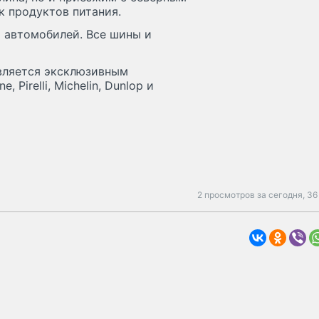
к продуктов питания.
х автомобилей. Все шины и
является эксклюзивным
irelli, Michelin, Dunlop и
2 просмотров за сегодня,
36