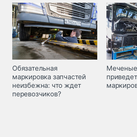
Меченые 
Обязательная
приведет
маркировка запчастей
маркиров
неизбежна: что ждет
перевозчиков?