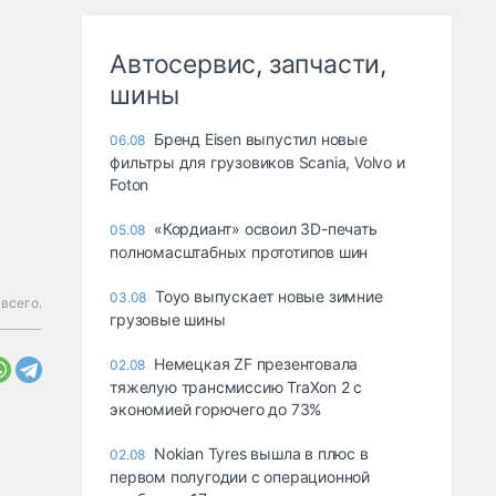
Автосервис, запчасти,
шины
Бренд Eisen выпустил новые
06.08
фильтры для грузовиков Scania, Volvo и
Foton
«Кордиант» освоил 3D-печать
05.08
полномасштабных прототипов шин
Toyo выпускает новые зимние
03.08
 всего.
грузовые шины
Немецкая ZF презентовала
02.08
тяжелую трансмиссию TraXon 2 с
экономией горючего до 73%
Nokian Tyres вышла в плюс в
02.08
первом полугодии с операционной