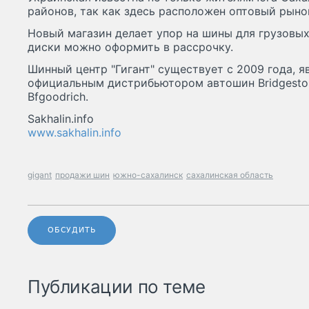
районов, так как здесь расположен оптовый рыно
Новый магазин делает упор на шины для грузовы
диски можно оформить в рассрочку.
Шинный центр "Гигант" существует с 2009 года, 
официальным дистрибьютором автошин Bridgestone, P
Bfgoodrich.
Sakhalin.info
www.sakhalin.info
gigant
продажи шин
южно-сахалинск
сахалинская область
ОБСУДИТЬ
Публикации по теме