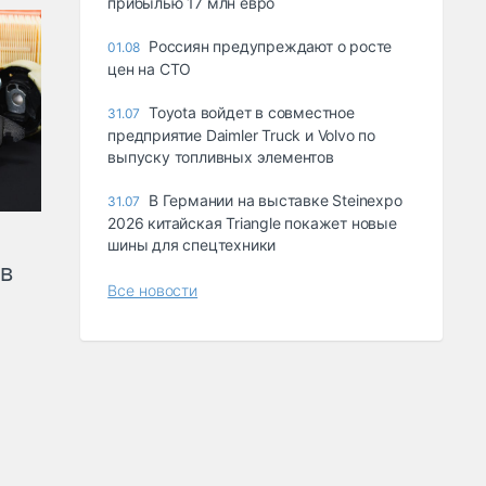
прибылью 17 млн евро
Россиян предупреждают о росте
01.08
цен на СТО
Toyota войдет в совместное
31.07
предприятие Daimler Truck и Volvo по
выпуску топливных элементов
В Германии на выставке Steinexpo
31.07
2026 китайская Triangle покажет новые
шины для спецтехники
ов
Все новости