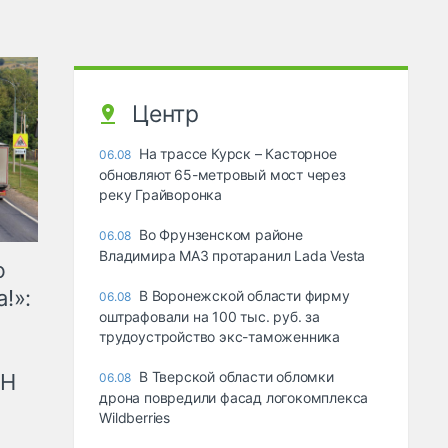
Центр
На трассе Курск – Касторное
06.08
обновляют 65-метровый мост через
реку Грайворонка
Во Фрунзенском районе
06.08
Владимира МАЗ протаранил Lada Vesta
ю
!»:
В Воронежской области фирму
06.08
оштрафовали на 100 тыс. руб. за
трудоустройство экс-таможенника
В Тверской области обломки
рН
06.08
дрона повредили фасад логокомплекса
Wildberries