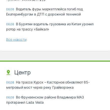
Водитель фуры маркетплейса погиб под
06.08
Екатеринбургом в ДТП с дорожной техникой
В Бурятии водитель грузовика из Китая уронил
06.08
ротор на трассу «Байкал»
Все новости
Центр
На трассе Курск – Касторное обновляют 65-
06.08
метровый мост через реку Грайворонка
Во Фрунзенском районе Владимира МАЗ
06.08
протаранил Lada Vesta