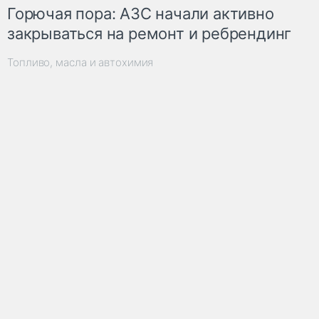
Горючая пора: АЗС начали активно
закрываться на ремонт и ребрендинг
Топливо, масла и автохимия