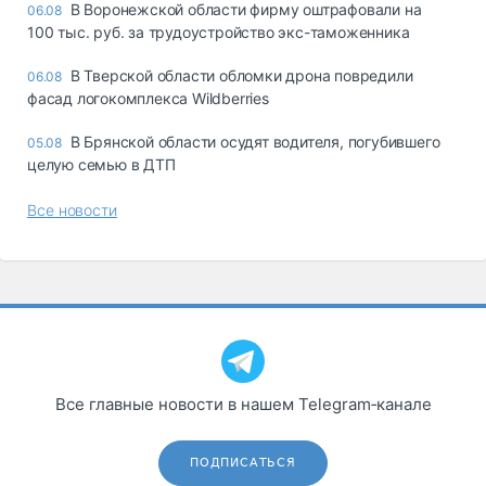
В Воронежской области фирму оштрафовали на
06.08
100 тыс. руб. за трудоустройство экс-таможенника
В Тверской области обломки дрона повредили
06.08
фасад логокомплекса Wildberries
В Брянской области осудят водителя, погубившего
05.08
целую семью в ДТП
Все новости
Все главные новости в нашем Telegram‑канале
ПОДПИСАТЬСЯ