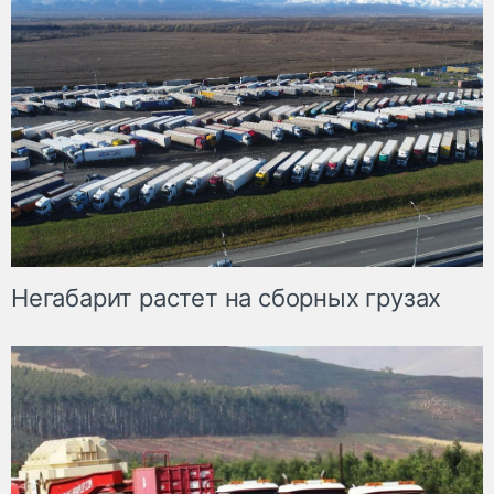
Негабарит растет на сборных грузах