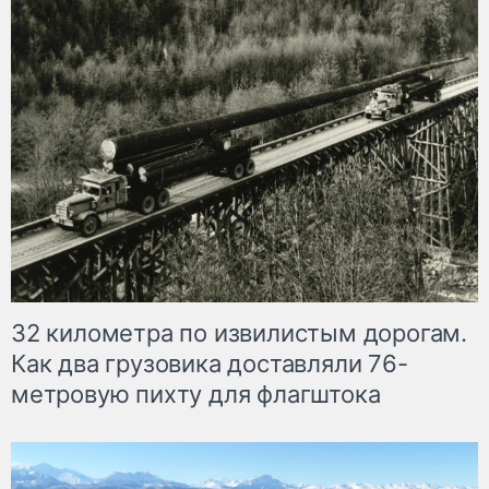
32 километра по извилистым дорогам.
Как два грузовика доставляли 76-
метровую пихту для флагштока