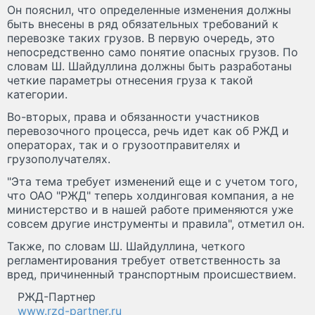
Он пояснил, что определенные изменения должны
быть внесены в ряд обязательных требований к
перевозке таких грузов. В первую очередь, это
непосредственно само понятие опасных грузов. По
словам Ш. Шайдуллина должны быть разработаны
четкие параметры отнесения груза к такой
категории.
Во-вторых, права и обязанности участников
перевозочного процесса, речь идет как об РЖД и
операторах, так и о грузоотправителях и
грузополучателях.
"Эта тема требует изменений еще и с учетом того,
что ОАО "РЖД" теперь холдинговая компания, а не
министерство и в нашей работе применяются уже
совсем другие инструменты и правила", отметил он.
Также, по словам Ш. Шайдуллина, четкого
регламентирования требует ответственность за
вред, причиненный транспортным происшествием.
РЖД-Партнер
www.rzd-partner.ru