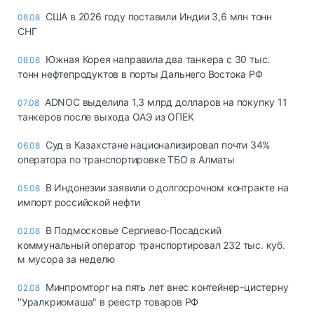
США в 2026 году поставили Индии 3,6 млн тонн
08.08
СНГ
Южная Корея направила два танкера с 30 тыс.
08.08
тонн нефтепродуктов в порты Дальнего Востока РФ
ADNOC выделила 1,3 млрд долларов на покупку 11
07.08
танкеров после выхода ОАЭ из ОПЕК
Суд в Казахстане национализировал почти 34%
06.08
оператора по транспортировке ТБО в Алматы
В Индонезии заявили о долгосрочном контракте на
05.08
импорт российской нефти
В Подмосковье Сергиево-Посадский
02.08
коммунальный оператор транспортировал 232 тыс. куб.
м мусора за неделю
Минпромторг на пять лет внес контейнер-цистерну
02.08
"Уралкриомаша" в реестр товаров РФ