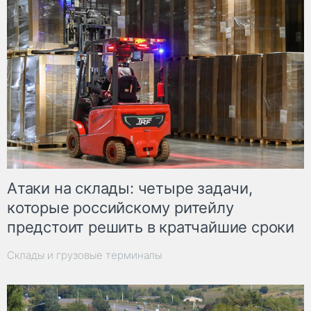
Атаки на склады: четыре задачи,
которые российскому ритейлу
предстоит решить в кратчайшие сроки
Склады и грузовые терминалы