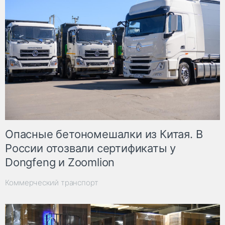
Опасные бетономешалки из Китая. В
России отозвали сертификаты у
Dongfeng и Zoomlion
Коммерческий транспорт