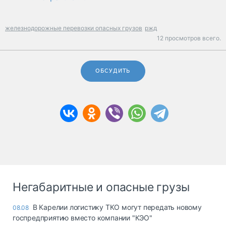
железнодорожные перевозки опасных грузов
ржд
12 просмотров всего.
ОБСУДИТЬ
Негабаритные и опасные грузы
В Карелии логистику ТКО могут передать новому
08.08
госпредприятию вместо компании "КЭО"