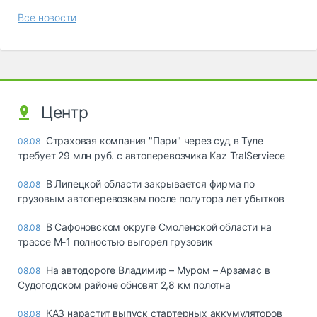
Все новости
Центр
Страховая компания "Пари" через суд в Туле
08.08
требует 29 млн руб. с автоперевозчика Kaz TralServiece
В Липецкой области закрывается фирма по
08.08
грузовым автоперевозкам после полутора лет убытков
В Сафоновском округе Смоленской области на
08.08
трассе М-1 полностью выгорел грузовик
На автодороге Владимир – Муром – Арзамас в
08.08
Судогодском районе обновят 2,8 км полотна
КАЗ нарастит выпуск стартерных аккумуляторов
08.08