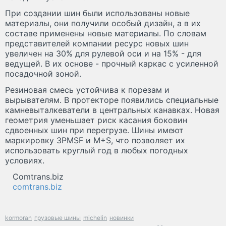
При создании шин были использованы новые
материалы, они получили особый дизайн, а в их
составе применены новые материалы. По словам
представителей компании ресурс новых шин
увеличен на 30% для рулевой оси и на 15% - для
ведущей. В их основе - прочный каркас с усиленной
посадочной зоной.
Резиновая смесь устойчива к порезам и
вырывателям. В протекторе появились специальные
камневыталкеватели в центральных канавках. Новая
геометрия уменьшает риск касания боковин
сдвоенных шин при перегрузе. Шины имеют
маркировку 3PMSF и M+S, что позволяет их
использовать круглый год в любых погодных
условиях.
Comtrans.biz
comtrans.biz
kormoran
грузовые шины
michelin
новинки