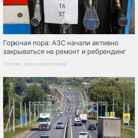
Горючая пора: АЗС начали активно
закрываться на ремонт и ребрендинг
Топливо, масла и автохимия