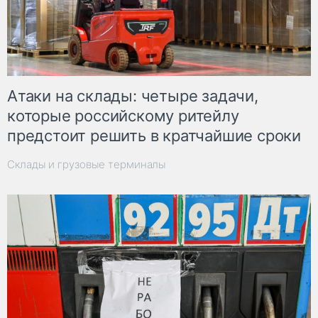
Атаки на склады: четыре задачи,
которые российскому ритейлу
предстоит решить в кратчайшие сроки
Склады и грузовые терминалы