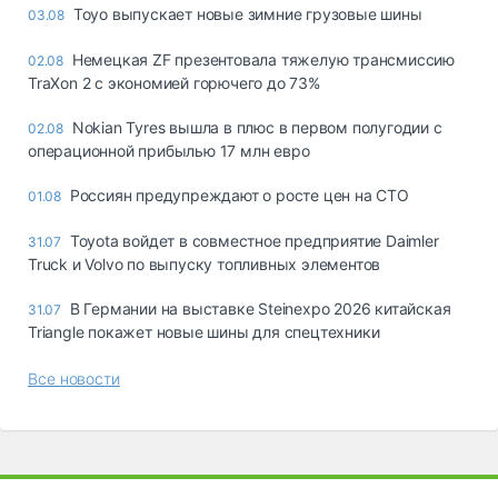
Toyo выпускает новые зимние грузовые шины
03.08
Немецкая ZF презентовала тяжелую трансмиссию
02.08
TraXon 2 с экономией горючего до 73%
Nokian Tyres вышла в плюс в первом полугодии с
02.08
операционной прибылью 17 млн евро
Россиян предупреждают о росте цен на СТО
01.08
Toyota войдет в совместное предприятие Daimler
31.07
Truck и Volvo по выпуску топливных элементов
В Германии на выставке Steinexpo 2026 китайская
31.07
Triangle покажет новые шины для спецтехники
Все новости