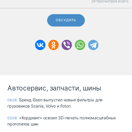
29 просмотров всего.
ОБСУДИТЬ
Автосервис, запчасти, шины
Бренд Eisen выпустил новые фильтры для
06.08
грузовиков Scania, Volvo и Foton
«Кордиант» освоил 3D-печать полномасштабных
05.08
прототипов шин