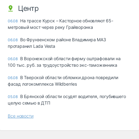
Центр
На трассе Курск – Касторное обновляют 65-
06.08
метровый мост через реку Грайворонка
Во Фрунзенском районе Владимира МАЗ
06.08
протаранил Lada Vesta
В Воронежской области фирму оштрафовали на
06.08
100 тыс. руб. за трудоустройство экс-таможенника
В Тверской области обломки дрона повредили
06.08
фасад логокомплекса Wildberries
В Брянской области осудят водителя, погубившего
05.08
целую семью в ДТП
Все новости