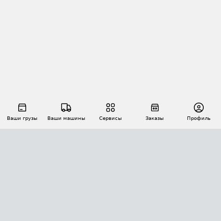
Ваши грузы
Ваши машины
Сервисы
Заказы
Профиль
АВТОМАТИЗАЦИЯ ПЕРЕВОЗОК
Площадки
Заказы
Торги
Тендеры
АТИ-Доки
GPS-мониторинг
АТИ Мессенджер
Цепочки грузов
API ATI.SU