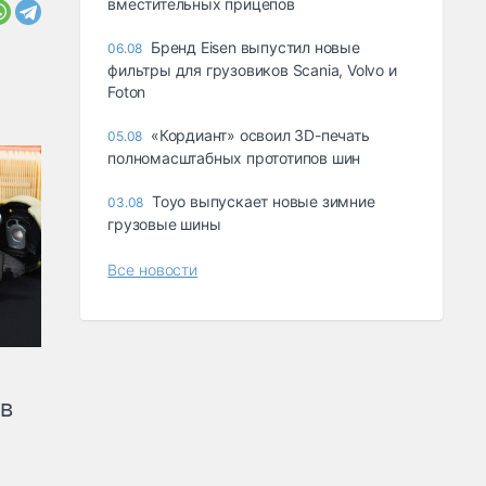
вместительных прицепов
Бренд Eisen выпустил новые
06.08
фильтры для грузовиков Scania, Volvo и
Foton
«Кордиант» освоил 3D-печать
05.08
полномасштабных прототипов шин
Toyo выпускает новые зимние
03.08
грузовые шины
Все новости
ов