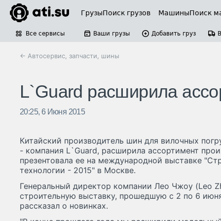
Грузы
Поиск грузов
Машины
Поиск м
Все сервисы
Ваши грузы
Добавить груз
← Автосервис, запчасти, шины
L`Guard расширила ассо
20:25, 6 Июня 2015
Китайский производитель шин для вилочных погр
- компания L`Guard, расширила ассортимент про
презентовала ее на международной выставке "Ст
технологии - 2015" в Москве.
Генеральный директор компании Лео Чжоу (Leo Z
строительную выставку, прошедшую с 2 по 6 июня
рассказал о новинках.