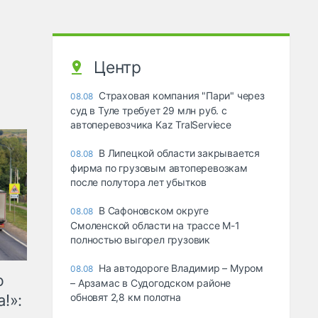
Центр
Страховая компания "Пари" через
08.08
суд в Туле требует 29 млн руб. с
автоперевозчика Kaz TralServiece
В Липецкой области закрывается
08.08
фирма по грузовым автоперевозкам
после полутора лет убытков
В Сафоновском округе
08.08
Смоленской области на трассе М-1
полностью выгорел грузовик
На автодороге Владимир – Муром
08.08
ю
– Арзамас в Судогодском районе
!»:
обновят 2,8 км полотна