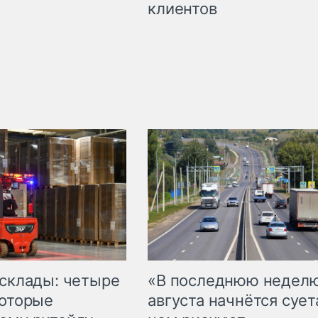
клиентов
 склады: четыре
«В последнюю недел
которые
августа начнётся суета