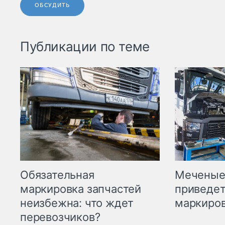
ОБСУДИТЬ
Публикации по теме
Меченые 
Обязательная
приведет
маркировка запчастей
маркиров
неизбежна: что ждет
перевозчиков?