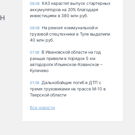
КАЗ нарастит выпуск стартерных
08.08
аккумуляторов на 20% благодаря
инвестициям в 380 млн руб.
рН
На ремонт коммунальной и
08.08
грузовой спецтехники в Туле выделили
40 млн руб.
В Ивановской области на год
07.08
раньше привели в порядок 5 км
автодороги Ильинское-Хованское –
Кулачево
Дальнобойщик погиб в ДТП с
07.08
тремя грузовиками на трассе М-10 в
Тверской области
Все новости