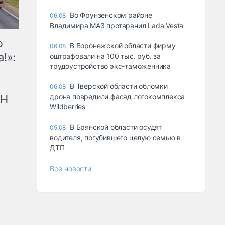
Во Фрунзенском районе
06.08
Владимира МАЗ протаранил Lada Vesta
ю
В Воронежской области фирму
06.08
!»:
оштрафовали на 100 тыс. руб. за
трудоустройство экс-таможенника
В Тверской области обломки
06.08
дрона повредили фасад логокомплекса
рН
Wildberries
В Брянской области осудят
05.08
водителя, погубившего целую семью в
ДТП
Все новости