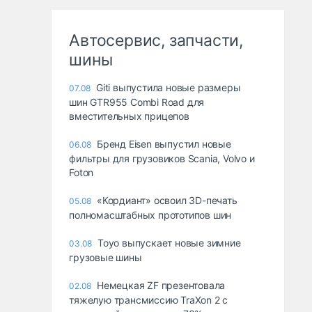
Автосервис, запчасти,
шины
Giti выпустила новые размеры
07.08
шин GTR955 Combi Road для
вместительных прицепов
Бренд Eisen выпустил новые
06.08
фильтры для грузовиков Scania, Volvo и
Foton
«Кордиант» освоил 3D-печать
05.08
полномасштабных прототипов шин
Toyo выпускает новые зимние
03.08
грузовые шины
Немецкая ZF презентовала
02.08
тяжелую трансмиссию TraXon 2 с