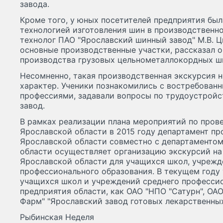
завода.
Кроме того, у юных посетителей предприятия бы
технологией изготовления шин в производственн
технолог ПАО "Ярославский шинный завод" М.В. 
основные производственные участки, рассказал 
производства грузовых цельнометаллокордных ш
Несомненно, такая производственная экскурсия 
характер. Ученики познакомились с востребован
профессиями, задавали вопросы по трудоустройс
завод.
В рамках реализации плана мероприятий по про
Ярославской области в 2015 году департамент п
Ярославской области совместно с департаменто
области осуществляет организацию экскурсий н
Ярославской области для учащихся школ, учрежд
профессионального образования. В текущем году
учащихся школ и учреждений среднего профессио
предприятия области, как ОАО "НПО "Сатурн", ОАО
Фарм" "Ярославский завод готовых лекарственных
Рыбинская Неделя