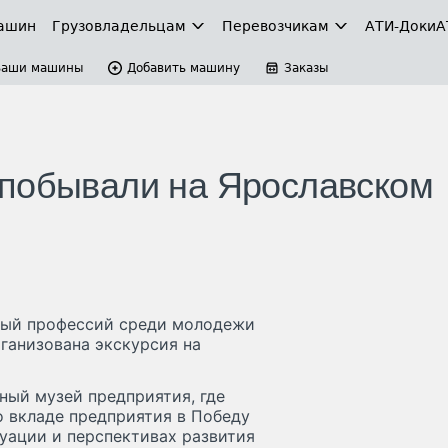
ашин
Грузовладельцам
Перевозчикам
АТИ-Доки
А
Ваши машины
Добавить машину
Заказы
 побывали на Ярославском
ный профессий среди молодежи
ганизована экскурсия на
ьный музей предприятия, где
о вкладе предприятия в Победу
уации и перспективах развития