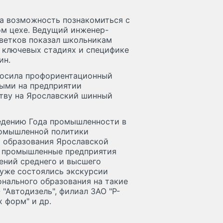
ла возможность познакомиться с
ом цехе. Ведущий инженер-
Цветков показал школьникам
о ключевых стадиях и специфике
ин.
носила профориентационный
ными на предприятии
тву на Ярославский шинный
ведению Года промышленности в
ромышленной политики
м образования Ярославской
а промышленные предприятия
ений среднего и высшего
 уже состоялись экскурсии
нального образования на такие
 "Автодизель", филиал ЗАО "Р-
 форм" и др.