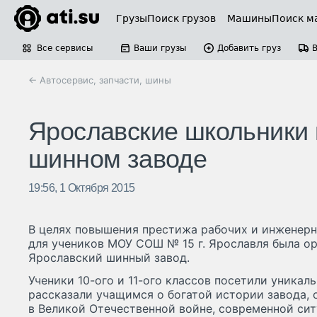
Грузы
Поиск грузов
Машины
Поиск м
Все сервисы
Ваши грузы
Добавить груз
← Автосервис, запчасти, шины
Ярославские школьники
шинном заводе
19:56, 1 Октября 2015
В целях повышения престижа рабочих и инженер
для учеников МОУ СОШ № 15 г. Ярославля была ор
Ярославский шинный завод.
Ученики 10-ого и 11-ого классов посетили уникал
рассказали учащимся о богатой истории завода, 
в Великой Отечественной войне, современной сит