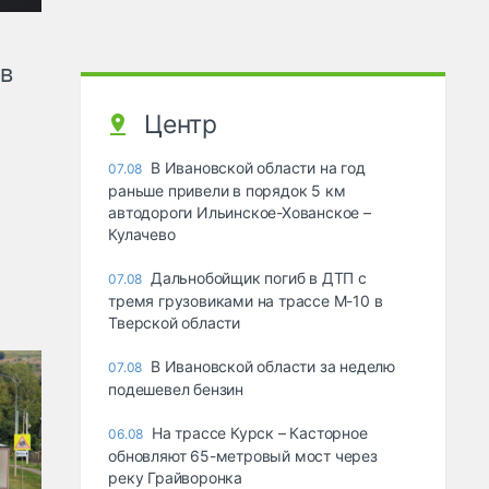
ов
Центр
В Ивановской области на год
07.08
раньше привели в порядок 5 км
автодороги Ильинское-Хованское –
Кулачево
Дальнобойщик погиб в ДТП с
07.08
тремя грузовиками на трассе М-10 в
Тверской области
В Ивановской области за неделю
07.08
подешевел бензин
На трассе Курск – Касторное
06.08
обновляют 65-метровый мост через
реку Грайворонка