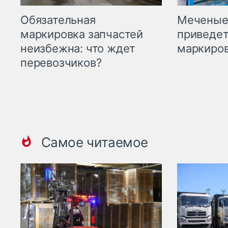
Меченые 
Обязательная
приведет
маркировка запчастей
маркиров
неизбежна: что ждет
перевозчиков?
Самое читаемое