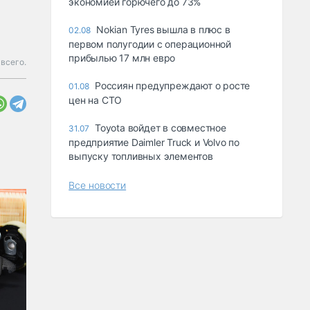
экономией горючего до 73%
Nokian Tyres вышла в плюс в
02.08
первом полугодии с операционной
прибылью 17 млн евро
 всего.
Россиян предупреждают о росте
01.08
цен на СТО
Toyota войдет в совместное
31.07
предприятие Daimler Truck и Volvo по
выпуску топливных элементов
Все новости