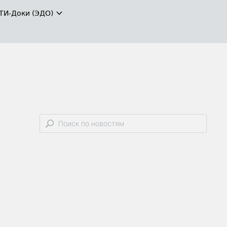
ТИ-Доки (ЭДО)