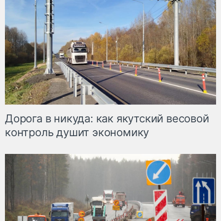
Дорога в никуда: как якутский весовой
контроль душит экономику