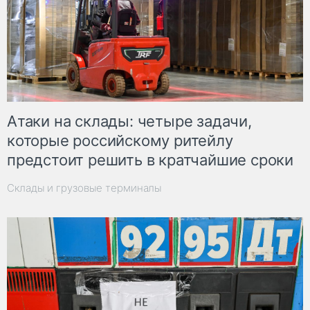
Атаки на склады: четыре задачи,
которые российскому ритейлу
предстоит решить в кратчайшие сроки
Склады и грузовые терминалы