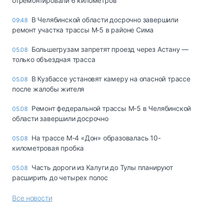
отремонтировали 6 километров
В Челябинской области досрочно завершили
09:48
ремонт участка трассы М‑5 в районе Сима
Большегрузам запретят проезд через Астану —
05.08
только объездная трасса
В Кузбассе установят камеру на опасной трассе
05.08
после жалобы жителя
Ремонт федеральной трассы М-5 в Челябинской
05.08
области завершили досрочно
На трассе М-4 «Дон» образовалась 10-
05.08
километровая пробка
Часть дороги из Калуги до Тулы планируют
05.08
расширить до четырех полос
Все новости