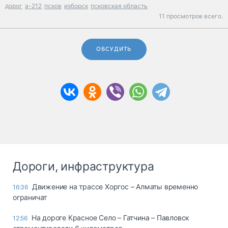
дорог
а-212
псков
изборск
псковская область
11 просмотров всего.
ОБСУДИТЬ
Дороги, инфраструктура
Движение на трассе Хоргос – Алматы временно
16:36
ограничат
На дороге Красное Село – Гатчина – Павловск
12:56