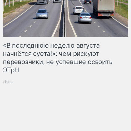
«В последнюю неделю августа
начнётся суета!»: чем рискуют
перевозчики, не успевшие освоить
ЭТрН
Дзен