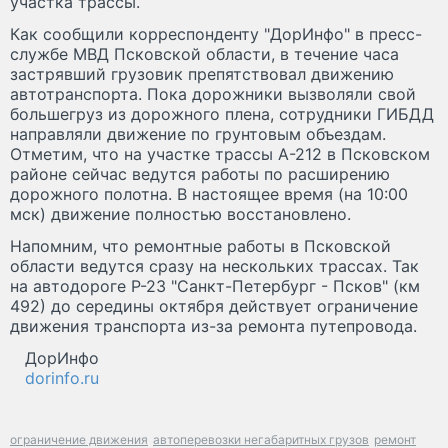
участка трассы.
Как сообщили корреспонденту "ДорИнфо" в пресс-
службе МВД Псковской области, в течение часа
застрявший грузовик препятствовал движению
автотранспорта. Пока дорожники вызволяли свой
большегруз из дорожного плена, сотрудники ГИБДД
направляли движение по грунтовым объездам.
Отметим, что на участке трассы А-212 в Псковском
районе сейчас ведутся работы по расширению
дорожного полотна. В настоящее время (на 10:00
мск) движение полностью восстановлено.
Напомним, что ремонтные работы в Псковской
области ведутся сразу на нескольких трассах. Так
на автодороге Р-23 "Санкт-Петербург - Псков" (км
492) до середины октября действует ограничение
движения транспорта из-за ремонта путепровода.
ДорИнфо
dorinfo.ru
ограничение движения
автоперевозки негабаритных грузов
ремонт