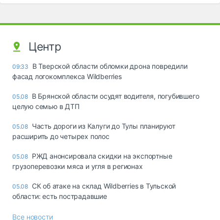
Центр
В Тверской области обломки дрона повредили
09:33
фасад логокомплекса Wildberries
В Брянской области осудят водителя, погубившего
05.08
целую семью в ДТП
Часть дороги из Калуги до Тулы планируют
05.08
расширить до четырех полос
РЖД анонсировала скидки на экспортные
05.08
грузоперевозки мяса и угля в регионах
СК об атаке на склад Wildberries в Тульской
05.08
области: есть пострадавшие
Все новости