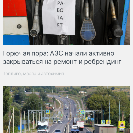
Горючая пора: АЗС начали активно
закрываться на ремонт и ребрендинг
Топливо, масла и автохимия