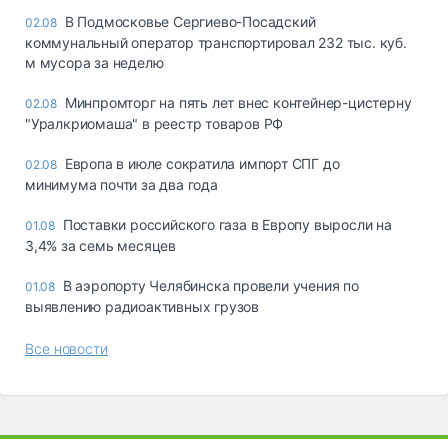
В Подмосковье Сергиево-Посадский
02.08
коммунальный оператор транспортировал 232 тыс. куб.
м мусора за неделю
Минпромторг на пять лет внес контейнер-цистерну
02.08
"Уралкриомаша" в реестр товаров РФ
Европа в июле сократила импорт СПГ до
02.08
минимума почти за два года
Поставки российского газа в Европу выросли на
01.08
3,4% за семь месяцев
В аэропорту Челябинска провели учения по
01.08
выявлению радиоактивных грузов
Все новости