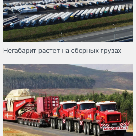
Негабарит растет на сборных грузах