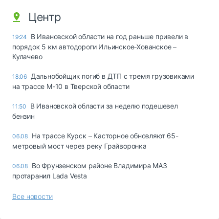
Центр
В Ивановской области на год раньше привели в
19:24
порядок 5 км автодороги Ильинское-Хованское –
Кулачево
Дальнобойщик погиб в ДТП с тремя грузовиками
18:06
на трассе М-10 в Тверской области
В Ивановской области за неделю подешевел
11:50
бензин
На трассе Курск – Касторное обновляют 65-
06.08
метровый мост через реку Грайворонка
Во Фрунзенском районе Владимира МАЗ
06.08
протаранил Lada Vesta
Все новости