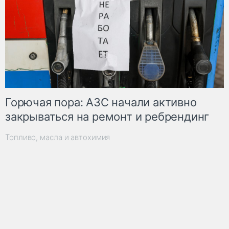
Горючая пора: АЗС начали активно
закрываться на ремонт и ребрендинг
Топливо, масла и автохимия