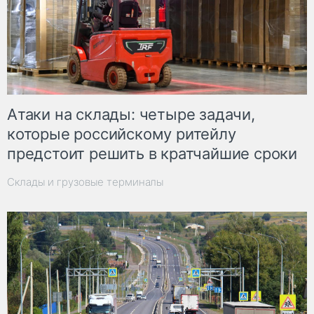
Атаки на склады: четыре задачи,
которые российскому ритейлу
предстоит решить в кратчайшие сроки
Склады и грузовые терминалы