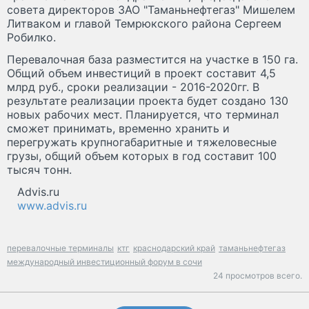
совета директоров ЗАО "Таманьнефтегаз" Мишелем
Литваком и главой Темрюкского района Сергеем
Робилко.
Перевалочная база разместится на участке в 150 га.
Общий объем инвестиций в проект составит 4,5
млрд руб., сроки реализации - 2016-2020гг. В
результате реализации проекта будет создано 130
новых рабочих мест. Планируется, что терминал
сможет принимать, временно хранить и
перегружать крупногабаритные и тяжеловесные
грузы, общий объем которых в год составит 100
тысяч тонн.
Advis.ru
www.advis.ru
перевалочные терминалы
ктг
краснодарский край
таманьнефтегаз
международный инвестиционный форум в сочи
24 просмотров всего.