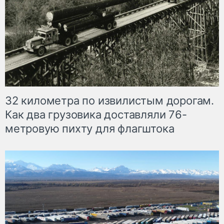
32 километра по извилистым дорогам.
Как два грузовика доставляли 76-
метровую пихту для флагштока