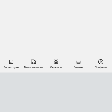
Ваши грузы
Ваши машины
Сервисы
Заказы
Профиль
АВТОМАТИЗАЦИЯ ПЕРЕВОЗОК
Площадки
Заказы
Торги
Тендеры
АТИ-Доки
GPS-мониторинг
АТИ Мессенджер
Цепочки грузов