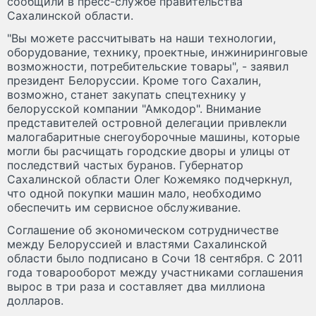
сообщили в пресс-службе правительства
Сахалинской области.
"Вы можете рассчитывать на наши технологии,
оборудование, технику, проектные, инжиниринговые
возможности, потребительские товары", - заявил
президент Белоруссии. Кроме того Сахалин,
возможно, станет закупать спецтехнику у
белорусской компании "Амкодор". Внимание
представителей островной делегации привлекли
малогабаритные снегоуборочные машины, которые
могли бы расчищать городские дворы и улицы от
последствий частых буранов. Губернатор
Сахалинской области Олег Кожемяко подчеркнул,
что одной покупки машин мало, необходимо
обеспечить им сервисное обслуживание.
Соглашение об экономическом сотрудничестве
между Белоруссией и властями Сахалинской
области было подписано в Сочи 18 сентября. С 2011
года товарооборот между участниками соглашения
вырос в три раза и составляет два миллиона
долларов.