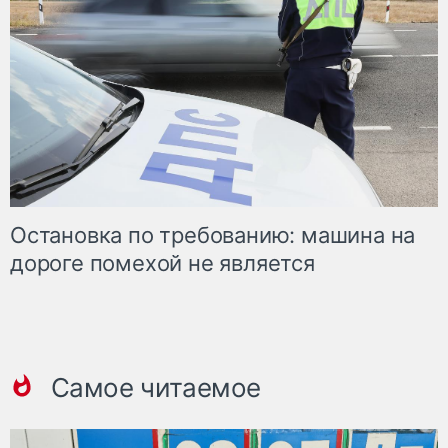
Остановка по требованию: машина на
дороге помехой не является
Самое читаемое