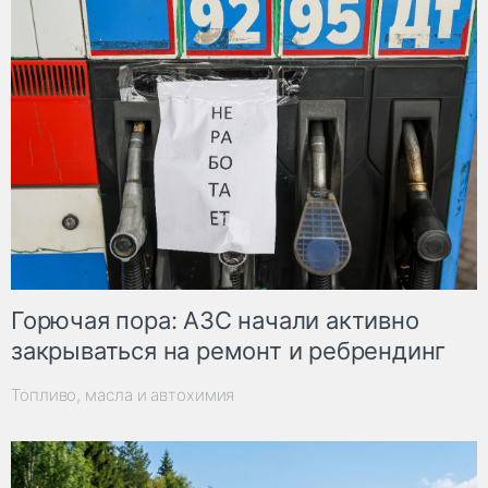
Горючая пора: АЗС начали активно
закрываться на ремонт и ребрендинг
Топливо, масла и автохимия