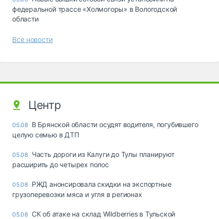
федеральной трассе «Холмогоры» в Вологодской
области
Все новости
Центр
В Брянской области осудят водителя, погубившего
05.08
целую семью в ДТП
Часть дороги из Калуги до Тулы планируют
05.08
расширить до четырех полос
РЖД анонсировала скидки на экспортные
05.08
грузоперевозки мяса и угля в регионах
СК об атаке на склад Wildberries в Тульской
05.08