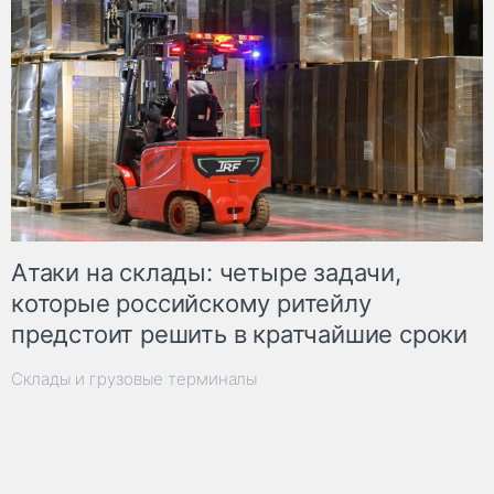
Атаки на склады: четыре задачи,
которые российскому ритейлу
предстоит решить в кратчайшие сроки
Склады и грузовые терминалы