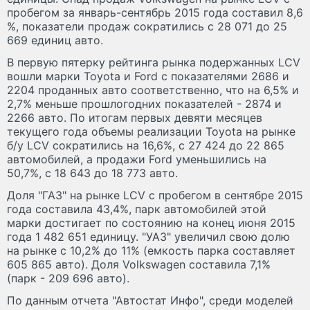
пробегом за январь-сентябрь 2015 года составил 8,6
%, показатели продаж сократились с 28 071 до 25
669 единиц авто.
В первую пятерку рейтинга рынка подержанных LCV
вошли марки Toyota и Ford с показателями 2686 и
2204 проданных авто соответственно, что на 6,5% и
2,7% меньше прошлогодних показателей - 2874 и
2266 авто. По итогам первых девяти месяцев
текущего года объемы реализации Toyota на рынке
б/у LCV сократились на 16,6%, с 27 424 до 22 865
автомобилей, а продажи Ford уменьшились на
50,7%, с 18 643 до 18 773 авто.
Доля "ГАЗ" на рынке LCV с пробегом в сентябре 2015
года составила 43,4%, парк автомобилей этой
марки достигает по состоянию на конец июня 2015
года 1 482 651 единицу. "УАЗ" увеличил свою долю
на рынке с 10,2% до 11% (емкость парка составляет
605 865 авто). Доля Volkswagen составила 7,1%
(парк - 209 696 авто).
По данным отчета "Автостат Инфо", среди моделей