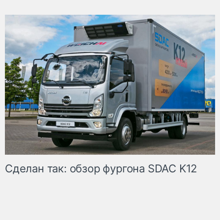
Сделан так: обзор фургона SDAC K12