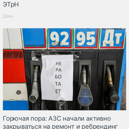
ЭТрН
Дзен
Горючая пора: АЗС начали активно
закрываться на ремонт и ребрендинг