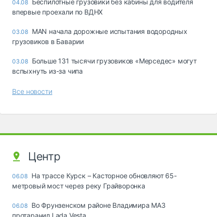
Беспилотные грузовики без кабины для водителя
04.08
впервые проехали по ВДНХ
MAN начала дорожные испытания водородных
03.08
грузовиков в Баварии
Больше 131 тысячи грузовиков «Мерседес» могут
03.08
вспыхнуть из-за чипа
Все новости
Центр
На трассе Курск – Касторное обновляют 65-
06.08
метровый мост через реку Грайворонка
Во Фрунзенском районе Владимира МАЗ
06.08
протаранил Lada Vesta