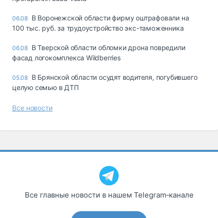
В Воронежской области фирму оштрафовали на
06.08
100 тыс. руб. за трудоустройство экс-таможенника
В Тверской области обломки дрона повредили
06.08
фасад логокомплекса Wildberries
В Брянской области осудят водителя, погубившего
05.08
целую семью в ДТП
Все новости
Все главные новости в нашем Telegram‑канале