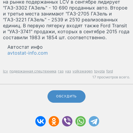
на рынке подержанных LCV в сентябре лидирует
"ГАЗ-3302 ГАЗель" - 10 690 проданных авто. Второе
и третье места занимают "ГАЗ-2705 ГАЗель и
"ГАЗ-3221 ГАЗель" - 2539 и 2510 реализованных
единиц. В первую пятерку входят также Ford Transit
и "УАЗ-3741" продажи, которых в сентябре 2015 года
составили 1983 и 1854 шт. соответственно.
Автостат инфо
avtostat-info.com
lcv
подержанная спецтехника
газ
уаз
volkswagen
toyota
ford
17 просмотров всего.
ОБСУДИТЬ