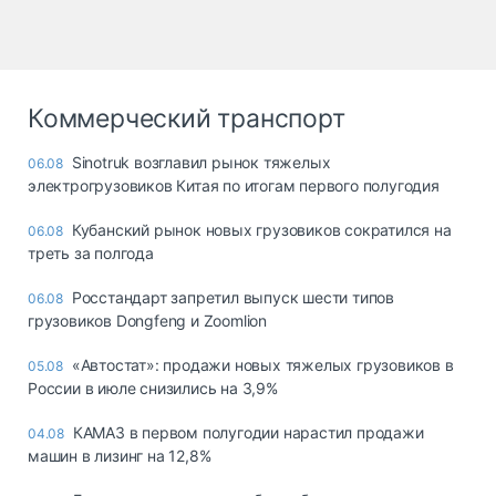
Коммерческий транспорт
Sinotruk возглавил рынок тяжелых
06.08
электрогрузовиков Китая по итогам первого полугодия
Кубанский рынок новых грузовиков сократился на
06.08
треть за полгода
Росстандарт запретил выпуск шести типов
06.08
грузовиков Dongfeng и Zoomlion
«Автостат»: продажи новых тяжелых грузовиков в
05.08
России в июле снизились на 3,9%
КАМАЗ в первом полугодии нарастил продажи
04.08
машин в лизинг на 12,8%