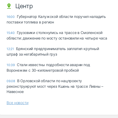
Центр
Губернатор Калужской области поручил наладить
16:00
поставки топлива в регион
Грузовики столкнулись на трассе в Смоленской
15:40
области: движение по мосту остановили на четыре часа
Брянский предприниматель заплатил крупный
12:21
штраф за негабаритный груз
Стали известны подробности аварии под
10:39
Воронежем с 30-километровой пробкой
В Орловской области по нацпроекту
09.08
реконструируют мост через Кшень на трассе Ливны –
Навесное
Все новости