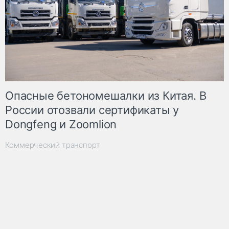
Опасные бетономешалки из Китая. В
России отозвали сертификаты у
Dongfeng и Zoomlion
Коммерческий транспорт