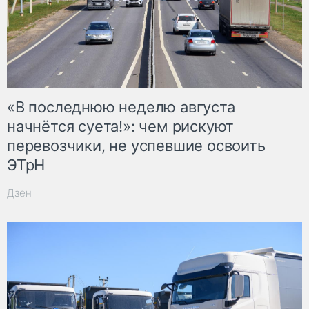
«В последнюю неделю августа
начнётся суета!»: чем рискуют
перевозчики, не успевшие освоить
ЭТрН
Дзен