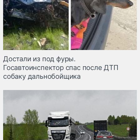
Достали из под фуры.
Госавтоинспектор спас после ДТП
собаку дальнобойщика