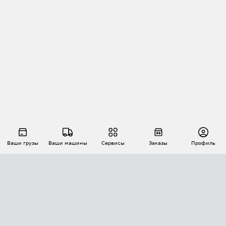
Ваши грузы
Ваши машины
Сервисы
Заказы
Профиль
АВТОМАТИЗАЦИЯ ПЕРЕВОЗОК
Площадки
Заказы
Торги
Тендеры
АТИ-Доки