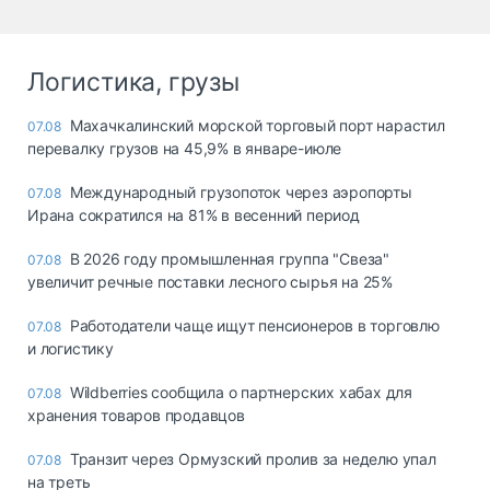
Логистика, грузы
Махачкалинский морской торговый порт нарастил
07.08
перевалку грузов на 45,9% в январе-июле
Международный грузопоток через аэропорты
07.08
Ирана сократился на 81% в весенний период
В 2026 году промышленная группа "Свеза"
07.08
увеличит речные поставки лесного сырья на 25%
Работодатели чаще ищут пенсионеров в торговлю
07.08
и логистику
Wildberries сообщила о партнерских хабах для
07.08
хранения товаров продавцов
Транзит через Ормузский пролив за неделю упал
07.08
на треть