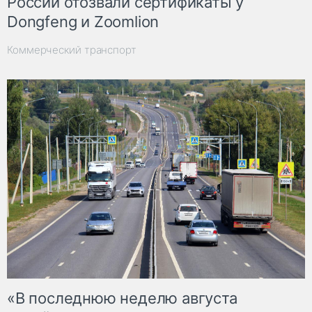
России отозвали сертификаты у
Dongfeng и Zoomlion
Коммерческий транспорт
«В последнюю неделю августа