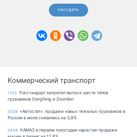
ОБСУДИТЬ
Коммерческий транспорт
Росстандарт запретил выпуск шести типов
11:03
грузовиков Dongfeng и Zoomlion
«Автостат»: продажи новых тяжелых грузовиков в
05.08
России в июле снизились на 3,9%
КАМАЗ в первом полугодии нарастил продажи
04.08
машин в лизинг на 12,8%