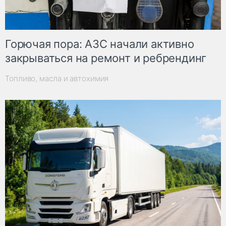
Горючая пора: АЗС начали активно
закрываться на ремонт и ребрендинг
Топливо, масла и автохимия