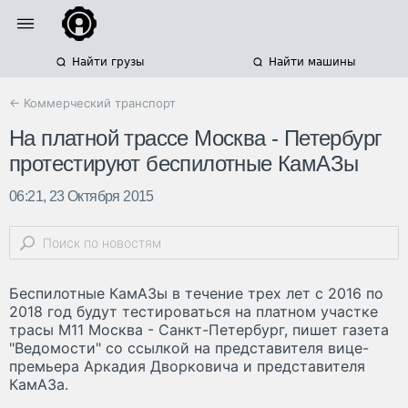
Найти грузы
Найти машины
← Коммерческий транспорт
На платной трассе Москва - Петербург
протестируют беспилотные КамАЗы
06:21, 23 Октября 2015
Беспилотные КамАЗы в течение трех лет с 2016 по
2018 год будут тестироваться на платном участке
трасы М11 Москва - Санкт-Петербург, пишет газета
"Ведомости" со ссылкой на представителя вице-
премьера Аркадия Дворковича и представителя
КамАЗа.