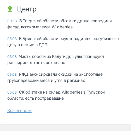
Центр
В Тверской области обломки дрона повредили
09:33
фасад логокомплекса Wildberries
В Брянской области осудят водителя, погубившего
05.08
целую семью в ДТП
Часть дороги из Калуги до Тулы планируют
05.08
расширить до четырех полос
РЖД анонсировала скидки на экспортные
05.08
грузоперевозки мяса и угля в регионах
СК об атаке на склад Wildberries в Тульской
05.08
области: есть пострадавшие
Все новости