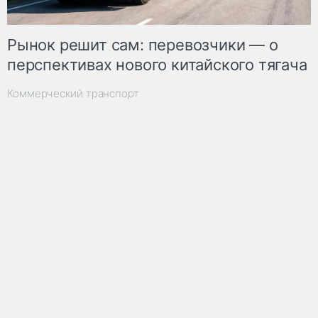
Рынок решит сам: перевозчики — о
перспективах нового китайского тягача
Коммерческий транспорт