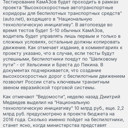
Тестирование КамАЗов будет проходить в рамках
проекта "Высокоскоростные автотранспортные
коридоры для беспилотных транспортных средств"
(auto.net), входящего в "Национальную
технологическую инициативу". В автопоезде во
время тестов будет 5-10 обычных КамАЗов,
водитель будет управлять лишь первым и только в
сложных условиях, остальные должны копировать
движение. Как отмечает издание, в комментариях к
проекту указано, что в случае, если тесты будут
успешными, беспилотники поедут по "Шелковому
пути" - от Хельсинки и Бреста до Пекина. В
документах подчеркивается, что создание
высокоскоростных дорог с беспилотным движением
позволит России стать ключевым транзитным
звеном евразийской торговой системы.
Как отмечают "Ведомости", неделю назад Дмитрий
Медведев выделил на "Национальную
технологическую инициативу" 10 млрд руб., еще. 2,2
млрд руб. предусмотрено в проекте бюджета на
2016 года. Сколько именно пойдет на беспилотники,
станет ясно, когда министерства представят