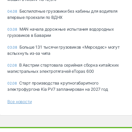
Беспилотные грузовики без кабины для водителя
04.08
впервые проехали по ВДНХ
MAN начала дорожные испытания водородных
03.08
грузовиков в Баварии
Больше 131 тысячи грузовиков «Мерседес» могут
03.08
вспыхнуть из-за чипа
В Австрии стартовала серийная сборка китайских
02.08
магистральных электротягачей eTopas 600
Старт производства крупногабаритного
02.08
электрофургона Kia PV7 запланирован на 2027 год
Все новости