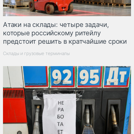
Атаки на склады: четыре задачи,
которые российскому ритейлу
предстоит решить в кратчайшие сроки
Склады и грузовые терминалы