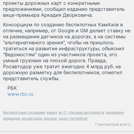
проекты дорожных карт с конкретными
предложениями, сообщил изданию представитель
вице-премьера Аркадия Дворковича.
Консорциум по созданию беспилотных КамАзов в
отличие, например, от Google и GM делает ставку не
на размещение датчиков на дорогах, а на системы
"альтернативного зрения", чтобы не пришлось
тратиться на развитие инфраструктуры, объяснил
"Ведомостям" один из участников проекта, это
умный грузовик на плохой дороге. Правда,
Росавтодор уже тратит ежегодно 4 млрд руб. на
дорожную разметку для беспилотников, отметил
представитель службы.
РБК
www.rbc.ru
беспилотные грузовики
камаз
м-11
платные автодороги
дворкович
медведев
росавтодор
москва
санкт-петербург
7 просмотров всего.