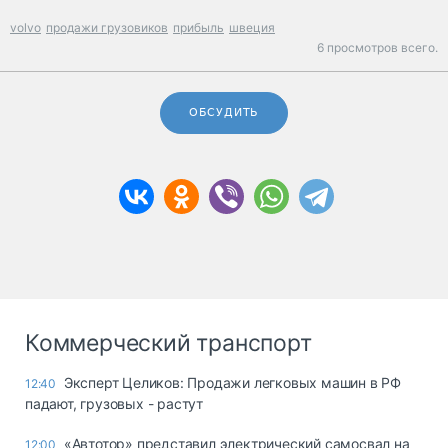
volvo
продажи грузовиков
прибыль
швеция
6 просмотров всего.
ОБСУДИТЬ
Коммерческий транспорт
Эксперт Целиков: Продажи легковых машин в РФ
12:40
падают, грузовых - растут
«Автотор» представил электрический самосвал на
12:00