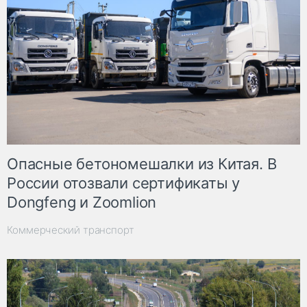
Опасные бетономешалки из Китая. В
России отозвали сертификаты у
Dongfeng и Zoomlion
Коммерческий транспорт