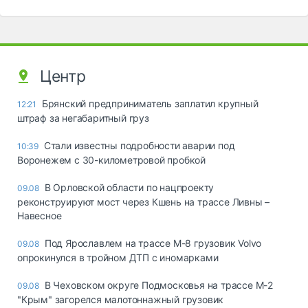
Центр
Брянский предприниматель заплатил крупный
12:21
штраф за негабаритный груз
Стали известны подробности аварии под
10:39
Воронежем с 30-километровой пробкой
В Орловской области по нацпроекту
09.08
реконструируют мост через Кшень на трассе Ливны –
Навесное
Под Ярославлем на трассе М-8 грузовик Volvo
09.08
опрокинулся в тройном ДТП с иномарками
В Чеховском округе Подмосковья на трассе М-2
09.08
"Крым" загорелся малотоннажный грузовик