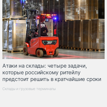
Атаки на склады: четыре задачи,
которые российскому ритейлу
предстоит решить в кратчайшие сроки
Склады и грузовые терминалы