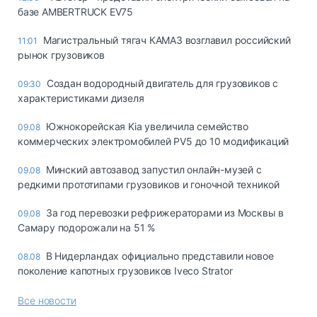
базе AMBERTRUCK EV75
Магистральный тягач КАМАЗ возглавил российский
11:01
рынок грузовиков
Создан водородный двигатель для грузовиков с
09:30
характеристиками дизеля
Южнокорейская Kia увеличила семейство
09.08
коммерческих электромобилей PV5 до 10 модификаций
Минский автозавод запустил онлайн-музей с
09.08
редкими прототипами грузовиков и гоночной техникой
За год перевозки рефрижераторами из Москвы в
09.08
Самару подорожали на 51 %
В Нидерландах официально представили новое
08.08
поколение капотных грузовиков Iveco Strator
Все новости