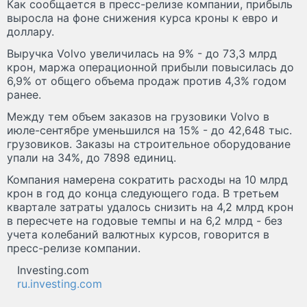
Как сообщается в пресс-релизе компании, прибыль
выросла на фоне снижения курса кроны к евро и
доллару.
Выручка Volvo увеличилась на 9% - до 73,3 млрд
крон, маржа операционной прибыли повысилась до
6,9% от общего объема продаж против 4,3% годом
ранее.
Между тем объем заказов на грузовики Volvo в
июле-сентябре уменьшился на 15% - до 42,648 тыс.
грузовиков. Заказы на строительное оборудование
упали на 34%, до 7898 единиц.
Компания намерена сократить расходы на 10 млрд
крон в год до конца следующего года. В третьем
квартале затраты удалось снизить на 4,2 млрд крон
в пересчете на годовые темпы и на 6,2 млрд - без
учета колебаний валютных курсов, говорится в
пресс-релизе компании.
Investing.com
ru.investing.com