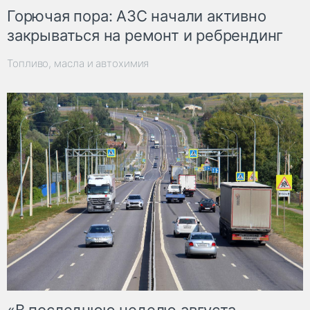
Горючая пора: АЗС начали активно
закрываться на ремонт и ребрендинг
Топливо, масла и автохимия
«В последнюю неделю августа