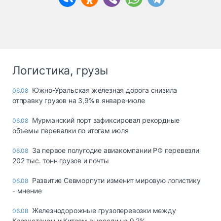
Логистика, грузы
Южно-Уральская железная дорога снизила
06.08
отправку грузов на 3,9% в январе-июле
Мурманский порт зафиксировал рекордные
06.08
объемы перевалки по итогам июля
За первое полугодие авиакомпании РФ перевезли
06.08
202 тыс. тонн грузов и почты
Развитие Севморпути изменит мировую логистику
06.08
- мнение
Железнодорожные грузоперевозки между
06.08
Казахстаном и Китаем выросли на 9,2%