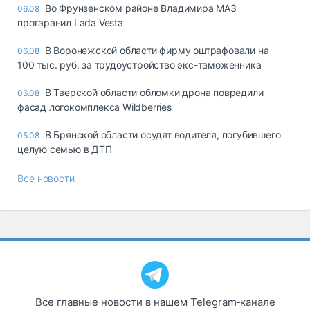
Во Фрунзенском районе Владимира МАЗ
06.08
протаранил Lada Vesta
В Воронежской области фирму оштрафовали на
06.08
100 тыс. руб. за трудоустройство экс-таможенника
В Тверской области обломки дрона повредили
06.08
фасад логокомплекса Wildberries
В Брянской области осудят водителя, погубившего
05.08
целую семью в ДТП
Все новости
Все главные новости в нашем Telegram‑канале