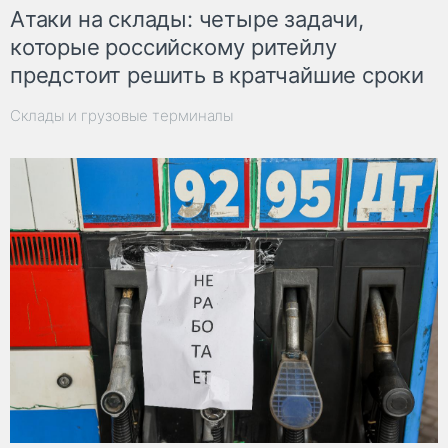
Атаки на склады: четыре задачи,
которые российскому ритейлу
предстоит решить в кратчайшие сроки
Склады и грузовые терминалы