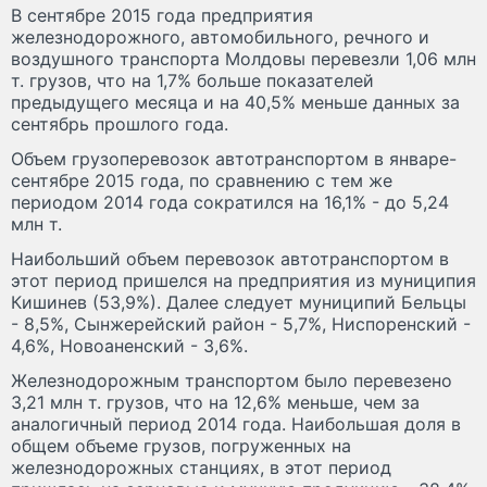
В сентябре 2015 года предприятия
железнодорожного, автомобильного, речного и
воздушного транспорта Молдовы перевезли 1,06 млн
т. грузов, что на 1,7% больше показателей
предыдущего месяца и на 40,5% меньше данных за
сентябрь прошлого года.
Объем грузоперевозок автотранспортом в январе-
сентябре 2015 года, по сравнению с тем же
периодом 2014 года сократился на 16,1% - до 5,24
млн т.
Наибольший объем перевозок автотранспортом в
этот период пришелся на предприятия из муниципия
Кишинев (53,9%). Далее следует муниципий Бельцы
- 8,5%, Сынжерейский район - 5,7%, Ниспоренский -
4,6%, Новоаненский - 3,6%.
Железнодорожным транспортом было перевезено
3,21 млн т. грузов, что на 12,6% меньше, чем за
аналогичный период 2014 года. Наибольшая доля в
общем объеме грузов, погруженных на
железнодорожных станциях, в этот период