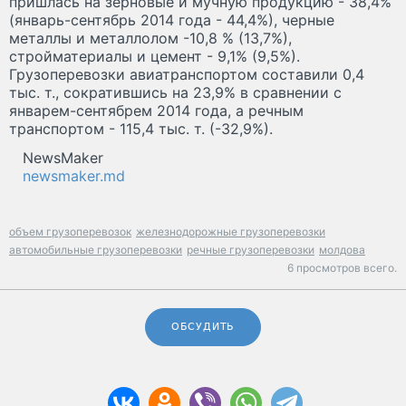
пришлась на зерновые и мучную продукцию - 38,4%
(январь-сентябрь 2014 года - 44,4%), черные
металлы и металлолом -10,8 % (13,7%),
стройматериалы и цемент - 9,1% (9,5%).
Грузоперевозки авиатранспортом составили 0,4
тыс. т., сократившись на 23,9% в сравнении с
январем-сентябрем 2014 года, а речным
транспортом - 115,4 тыс. т. (-32,9%).
NewsMaker
newsmaker.md
объем грузоперевозок
железнодорожные грузоперевозки
автомобильные грузоперевозки
речные грузоперевозки
молдова
6 просмотров всего.
ОБСУДИТЬ