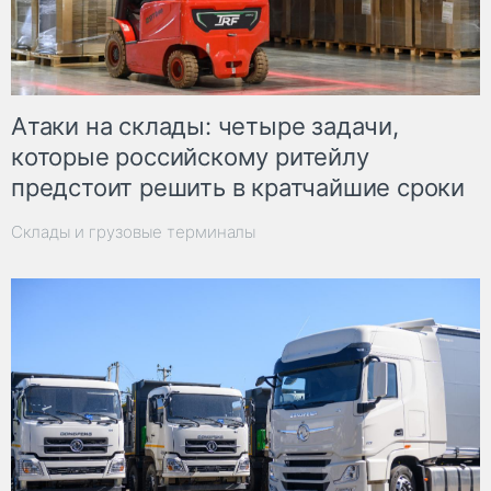
Атаки на склады: четыре задачи,
которые российскому ритейлу
предстоит решить в кратчайшие сроки
Склады и грузовые терминалы