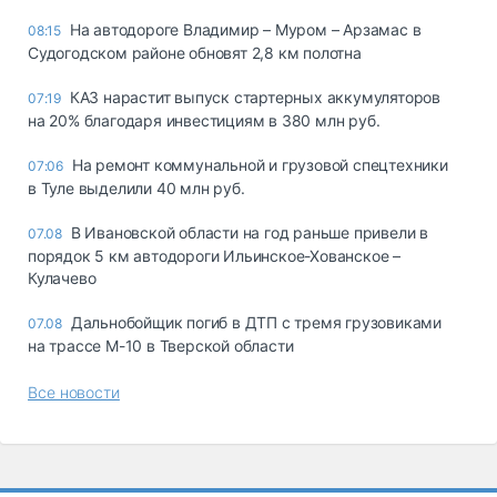
На автодороге Владимир – Муром – Арзамас в
08:15
Судогодском районе обновят 2,8 км полотна
КАЗ нарастит выпуск стартерных аккумуляторов
07:19
на 20% благодаря инвестициям в 380 млн руб.
На ремонт коммунальной и грузовой спецтехники
07:06
в Туле выделили 40 млн руб.
В Ивановской области на год раньше привели в
07.08
порядок 5 км автодороги Ильинское-Хованское –
Кулачево
Дальнобойщик погиб в ДТП с тремя грузовиками
07.08
на трассе М-10 в Тверской области
Все новости