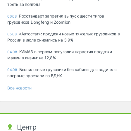
треть за полгода
Росстандарт запретил выпуск шести типов
06.08
грузовиков Dongfeng и Zoomlion
«Автостат»: продажи новых тяжелых грузовиков в
05.08
России в июле снизились на 3,9%
КАМАЗ в первом полугодии нарастил продажи
04.08
машин в лизинг на 12,8%
Беспилотные грузовики без кабины для водителя
04.08
впервые проехали по ВДНХ
Все новости
Центр