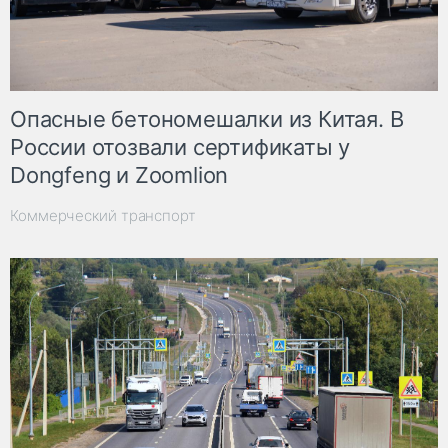
Опасные бетономешалки из Китая. В
России отозвали сертификаты у
Dongfeng и Zoomlion
Коммерческий транспорт