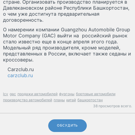
стране. Организовать производство планируется в
Давлекановском районе Республики Башкортостан,
о чем уже достигнута предварительная
договоренность.
О намерении компании Guangzhou Automobile Group
Motor Company (GAC) выйти на российский рынок
стало известно еще в конце апреля этого года.
Модельный ряд производителя, кроме моделей,
представленных в России, включает также седаны и
кроссоверы.
Carzclub.ru
carzclub.ru
lcv
gac
продажи автомобилей
фургоны
бортовые автомобили
производство автомобилей
планы
китай
башкортостан
38 просмотров всего.
ОБСУДИТЬ