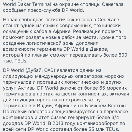
World Dakar Terminal на окраине столицы Сенегала,
сообщает пресс-служба DP World.
Новая свободная логистическая зона в Сенегале
станет одной из самых современных, технически
оснащенных хабов в Африке. Реализация проекта
поможет создать новые рабочие места. Кроме того,
создание логистической зоны дополнит
возможности терминала DP World в Дакаре,
который по планам сможет переваливать более 600
тыс. TEUs.
DP World (Дубай, ОАЭ) является одним из
лидирующих международных операторов морских
терминалов и поставщик логистических и других
услуг. Активы DP World включают более 65 морских
терминалов в портах на шести континентах, включая
действующие проекты по строительству
терминалов в Индии, Африке и на Ближнем Востоке.
Портовый оператор специализируется на перевалке
контейнеров и этот бизнес генерирует более 3/4
доходов DP World. В 2013 году контенерооборот по
всей сети DP World составил более 55 млн TEUs.