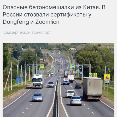
Опасные бетономешалки из Китая. В
России отозвали сертификаты у
Dongfeng и Zoomlion
Коммерческий транспорт