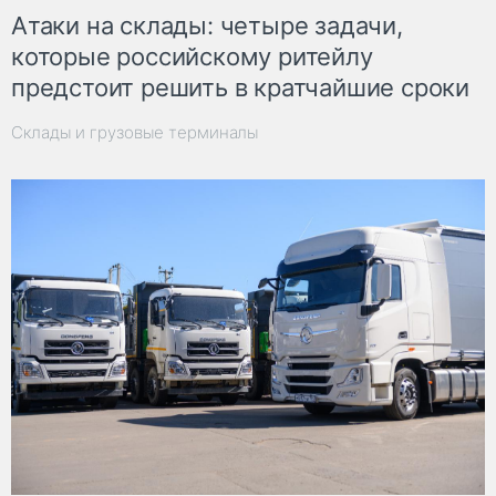
Атаки на склады: четыре задачи,
которые российскому ритейлу
предстоит решить в кратчайшие сроки
Склады и грузовые терминалы