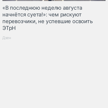
«В последнюю неделю августа
начнётся суета!»: чем рискуют
перевозчики, не успевшие освоить
ЭТрН
Дзен