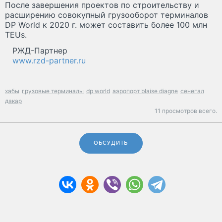
После завершения проектов по строительству и
расширению совокупный грузооборот терминалов
DP World к 2020 г. может составить более 100 млн
TEUs.
РЖД-Партнер
www.rzd-partner.ru
хабы
грузовые терминалы
dp world
аэропорт blaise diagne
сенегал
дакар
11 просмотров всего.
ОБСУДИТЬ