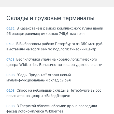
Склады и грузовые терминалы
В Казахстане в рамках комплексного плана ввели
06:32
95 овощехранилищ емкостью 745,6 тыс тонн
В Выборгском районе Петербурга за 350 млн руб.
07.08
выставили на торги землю под логистический центр
Беспилотники упали на кровлю логистического
07.08
центра Wildberries. Большинство товара удалось спасти
"Сады Придонья" строят новый
06.08
мультифункциональный склад сырья
Спрос на небольшие склады в Петербурге вырос
06.08
после атак на центры «Вайлдберриз»
В Тверской области обломки дрона повредили
06.08
фасад логокомплекса Wildberries