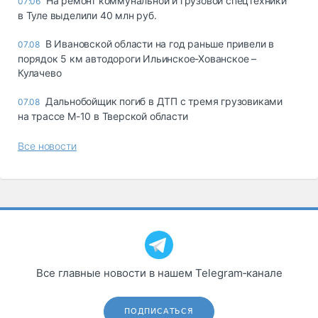
На ремонт коммунальной и грузовой спецтехники
07:06
в Туле выделили 40 млн руб.
В Ивановской области на год раньше привели в
07.08
порядок 5 км автодороги Ильинское-Хованское –
Кулачево
Дальнобойщик погиб в ДТП с тремя грузовиками
07.08
на трассе М-10 в Тверской области
Все новости
Все главные новости в нашем Telegram‑канале
ПОДПИСАТЬСЯ