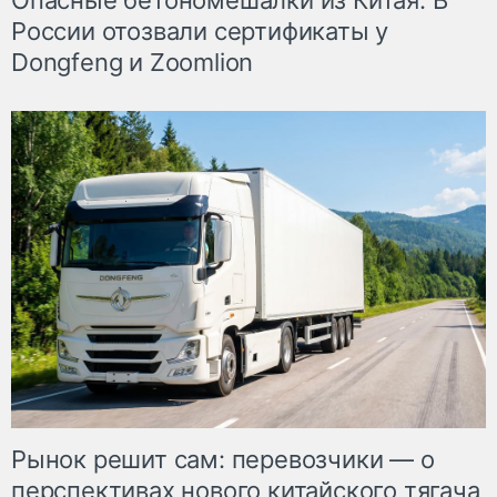
Опасные бетономешалки из Китая. В
России отозвали сертификаты у
Dongfeng и Zoomlion
Рынок решит сам: перевозчики — о
перспективах нового китайского тягача