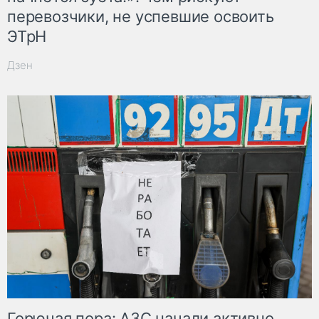
перевозчики, не успевшие освоить
ЭТрН
Дзен
Горючая пора: АЗС начали активно