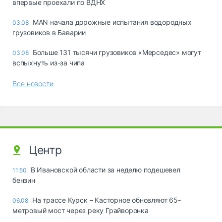
впервые проехали по ВДНХ
MAN начала дорожные испытания водородных
03.08
грузовиков в Баварии
Больше 131 тысячи грузовиков «Мерседес» могут
03.08
вспыхнуть из-за чипа
Все новости
Центр
В Ивановской области за неделю подешевел
11:50
бензин
На трассе Курск – Касторное обновляют 65-
06.08
метровый мост через реку Грайворонка