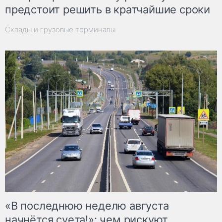
предстоит решить в кратчайшие сроки
Склады и грузовые терминалы
«В последнюю неделю августа
начнётся суета!»: чем рискуют