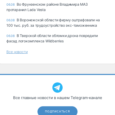
Во Фрунзенском районе Владимира МАЗ
06.08
протаранил Lada Vesta
В Воронежской области фирму оштрафовали на
06.08
100 тыс. руб. за трудоустройство экс-таможенника
В Тверской области обломки дрона повредили
06.08
фасад логокомплекса Wildberries
Все новости
Все главные новости в нашем Telegram‑канале
ПОДПИСАТЬСЯ