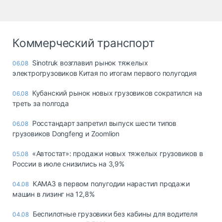
Коммерческий транспорт
Sinotruk возглавил рынок тяжелых
06.08
электрогрузовиков Китая по итогам первого полугодия
Кубанский рынок новых грузовиков сократился на
06.08
треть за полгода
Росстандарт запретил выпуск шести типов
06.08
грузовиков Dongfeng и Zoomlion
«Автостат»: продажи новых тяжелых грузовиков в
05.08
России в июле снизились на 3,9%
КАМАЗ в первом полугодии нарастил продажи
04.08
машин в лизинг на 12,8%
Беспилотные грузовики без кабины для водителя
04.08