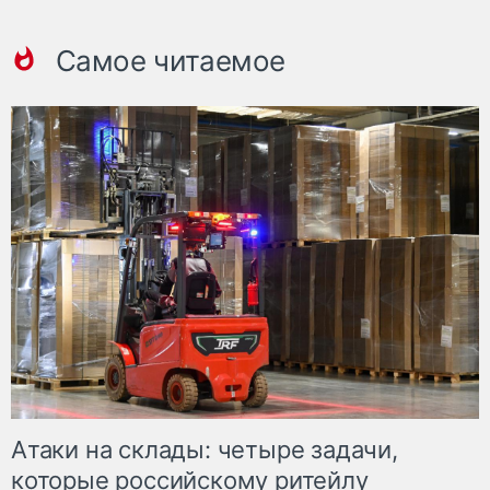
Самое читаемое
Атаки на склады: четыре задачи,
которые российскому ритейлу