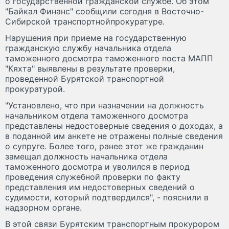
о государственной гражданской службе. Об этом
"Байкал Финанс" сообщили сегодня в Восточно-
Сибирской транспортнойпрокуратуре.
Нарушения при приеме на государственную
гражданскую службу начальника отдела
таможенного досмотра таможенного поста МАПП
"Кяхта" выявлены в результате проверки,
проведенной Бурятской транспортной
прокуратурой.
"Установлено, что при назначении на должность
начальником отдела таможенного досмотра
представлены недостоверные сведения о доходах, а
в поданной им анкете не отражены полные сведения
о супруге. Более того, ранее этот же гражданин
замещал должность начальника отдела
таможенного досмотра и уволился в период
проведения служебной проверки по факту
представления им недостоверных сведений о
судимости, который подтвердился", - пояснили в
надзорном органе.
В этой связи Бурятским транспортным прокурором