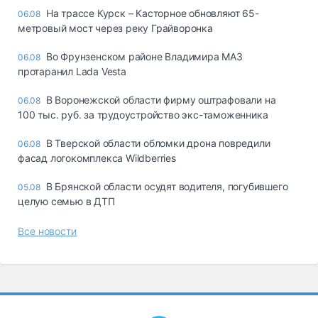
На трассе Курск – Касторное обновляют 65-
06.08
метровый мост через реку Грайворонка
Во Фрунзенском районе Владимира МАЗ
06.08
протаранил Lada Vesta
В Воронежской области фирму оштрафовали на
06.08
100 тыс. руб. за трудоустройство экс-таможенника
В Тверской области обломки дрона повредили
06.08
фасад логокомплекса Wildberries
В Брянской области осудят водителя, погубившего
05.08
целую семью в ДТП
Все новости