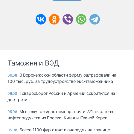
Таможня и ВЭД
В Воронежской области фирму оштрафовали на
06.08
100 тыс. руб. за трудоустройство экс-таможенника
Товарооборот России и Армении сократился на
06.08
две трети
Монголия ожидает импорт почти 271 тыс. тонн
05.08
нефтепродуктов из России, Китая и Южной Кореи
Более 1100 фур стоят в очередях на границе
05.08