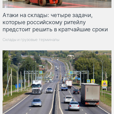
Атаки на склады: четыре задачи,
которые российскому ритейлу
предстоит решить в кратчайшие сроки
Склады и грузовые терминалы