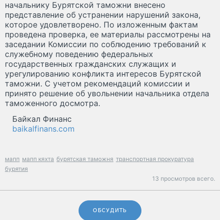
начальнику Бурятской таможни внесено
представление об устранении нарушений закона,
которое удовлетворено. По изложенным фактам
проведена проверка, ее материалы рассмотрены на
заседании Комиссии по соблюдению требований к
служебному поведению федеральных
государственных гражданских служащих и
урегулированию конфликта интересов Бурятской
таможни. С учетом рекомендаций комиссии и
принято решение об увольнении начальника отдела
таможенного досмотра.
Байкал Финанс
baikalfinans.com
мапп
мапп кяхта
бурятская таможня
транспортная прокуратура
бурятия
13 просмотров всего.
ОБСУДИТЬ