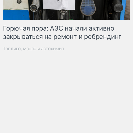
Горючая пора: АЗС начали активно
закрываться на ремонт и ребрендинг
Топливо, масла и автохимия