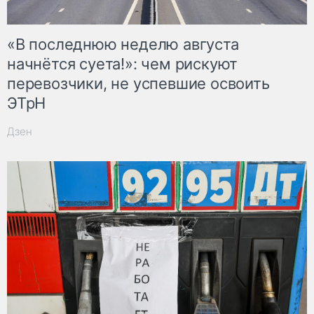
«В последнюю неделю августа
начнётся суета!»: чем рискуют
перевозчики, не успевшие освоить
ЭТрН
Дзен