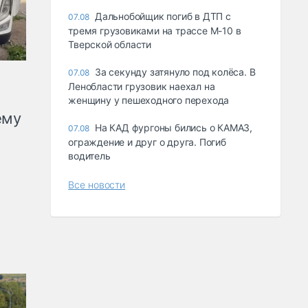
Дальнобойщик погиб в ДТП с
07.08
тремя грузовиками на трассе М-10 в
Тверской области
За секунду затянуло под колёса. В
07.08
Ленобласти грузовик наехал на
женщину у пешеходного перехода
ему
На КАД фургоны бились о КАМАЗ,
07.08
ограждение и друг о друга. Погиб
водитель
Все новости