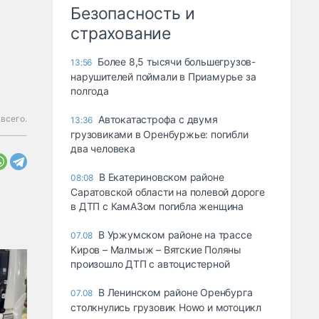
Безопасность и
страхование
Более 8,5 тысячи большегрузов-
13:56
нарушителей поймали в Приамурье за
полгода
 всего.
Автокатастрофа с двумя
13:36
грузовиками в Оренбуржье: погибли
два человека
В Екатериновском районе
08:08
Саратовской области на полевой дороге
в ДТП с КамАЗом погибла женщина
В Уржумском районе на трассе
07.08
Киров – Малмыж – Вятские Поляны
произошло ДТП с автоцистерной
В Ленинском районе Оренбурга
07.08
столкнулись грузовик Howo и мотоцикл