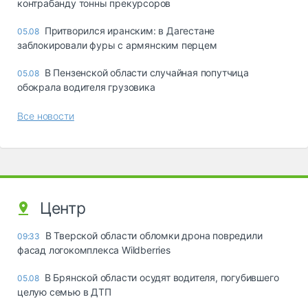
контрабанду тонны прекурсоров
Притворился иранским: в Дагестане
05.08
заблокировали фуры с армянским перцем
В Пензенской области случайная попутчица
05.08
обокрала водителя грузовика
Все новости
Центр
В Тверской области обломки дрона повредили
09:33
фасад логокомплекса Wildberries
В Брянской области осудят водителя, погубившего
05.08
целую семью в ДТП