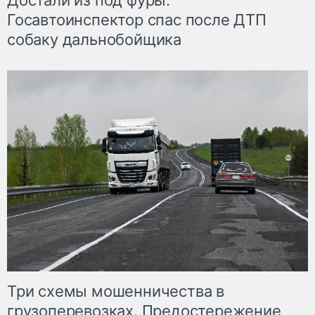
Достали из под фуры.
Госавтоинспектор спас после ДТП
собаку дальнобойщика
Три схемы мошенничества в
грузоперевозках. Предостережение