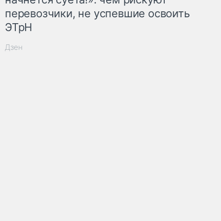
перевозчики, не успевшие освоить
ЭТрН
Дзен