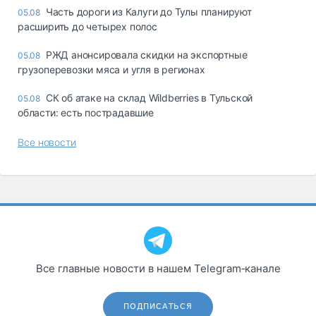
Часть дороги из Калуги до Тулы планируют
05.08
расширить до четырех полос
РЖД анонсировала скидки на экспортные
05.08
грузоперевозки мяса и угля в регионах
СК об атаке на склад Wildberries в Тульской
05.08
области: есть пострадавшие
Все новости
Все главные новости в нашем Telegram‑канале
ПОДПИСАТЬСЯ