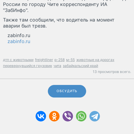
России по городу Чите корреспонденту ИА
"ЗабИнфо".
Также там сообщили, что водитель на момент
аварии был трезв.
zabinfo.ru
zabinfo.ru
дтп с животными
freightliner
р-258
м-55
животные на дорогах
перевернувшийся грузовик
чита
забайкальский край
13 просмотров всего.
ОБСУДИТЬ