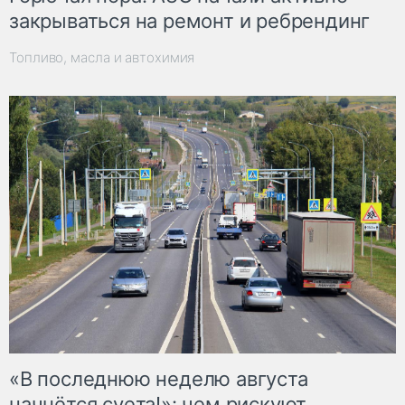
закрываться на ремонт и ребрендинг
Топливо, масла и автохимия
«В последнюю неделю августа
начнётся суета!»: чем рискуют