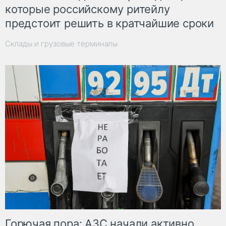
которые российскому ритейлу
предстоит решить в кратчайшие сроки
Склады и грузовые терминалы
Горючая пора: АЗС начали активно