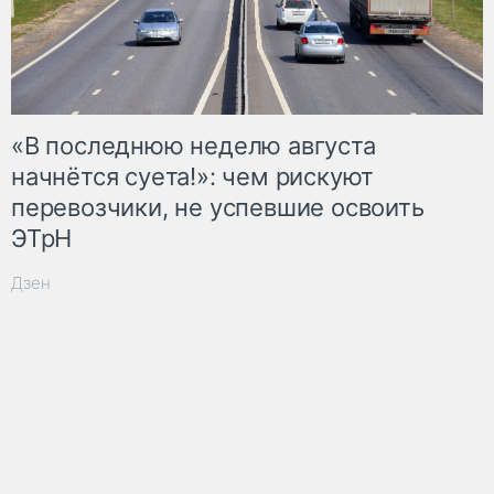
«В последнюю неделю августа
начнётся суета!»: чем рискуют
перевозчики, не успевшие освоить
ЭТрН
Дзен