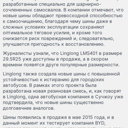
разработанные специально для шарнирно-
сочлененных самосвалов. В компании отмечают, что
новые шины обладают превосходной способностью
к самоочищению, благодаря чему шины даже в
сложных условиях эксплуатации сохраняют
оптимальное тяговое усилие, и кроме того
снижается риск повреждений и, следовательно,
улучшается пригодность к восстановлению.
Журналисты узнали, что Linglong LMS401 в размере
29.5R25 уже доступны в продаже, а в скором
времени появятся друге популярные размерности.
Linglong также создала новые шины с повышенной
устойчивостью к истиранию для городских
автобусов. В рамках этого проекта была
разработана новая резиновая смесь, и, как говорят
в Linglong, одна автобусная компания в Сучжоу уже
подтвердила, что новые шины существенно
долговечнее аналогов.
Шины появились в продаже в мае 2015 года, и в
данный момент их тестирует компания BYD,