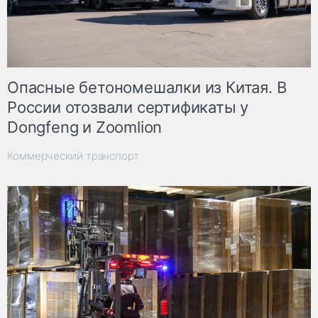
Опасные бетономешалки из Китая. В
России отозвали сертификаты у
Dongfeng и Zoomlion
Коммерческий транспорт