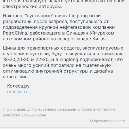
которая планирует начать устанавливать их на свои
электрические автобусы.
Наконец, "пустынные" шины Linglong были
разработаны после запроса, поступившего от
подразделения крупной нефтегазовой компании
PetroСhina, работающего в Синьцзян-Уйгурском
автономном районе на северо-западе Китая.
Шины для транспортных средств, эксплуатируемых
в условиях пустыни, будут выпускаться в размерах
18-20,20-20 и 22-20, и в Linglong подчеркивают, что
очень много усилий потратили на тщательную
оптимизацию внутренней структуры и дизайна
новых шин.
Колеса.ру
colesa.ru
linglong
шины для спецтехники
самосвалы
строительная техника
petrochina
новинки
китай
23 просмотров всего.