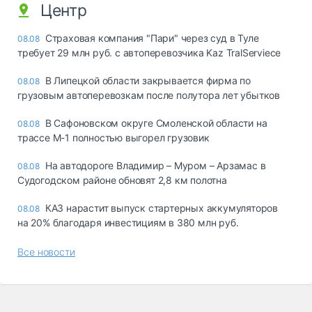
Центр
Страховая компания "Пари" через суд в Туле
08.08
требует 29 млн руб. с автоперевозчика Kaz TralServiece
В Липецкой области закрывается фирма по
08.08
грузовым автоперевозкам после полутора лет убытков
В Сафоновском округе Смоленской области на
08.08
трассе М-1 полностью выгорел грузовик
На автодороге Владимир – Муром – Арзамас в
08.08
Судогодском районе обновят 2,8 км полотна
КАЗ нарастит выпуск стартерных аккумуляторов
08.08
на 20% благодаря инвестициям в 380 млн руб.
Все новости