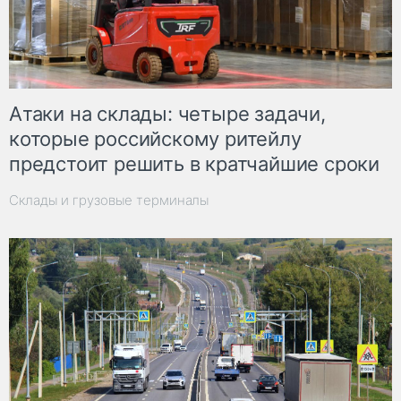
Атаки на склады: четыре задачи,
которые российскому ритейлу
предстоит решить в кратчайшие сроки
Склады и грузовые терминалы