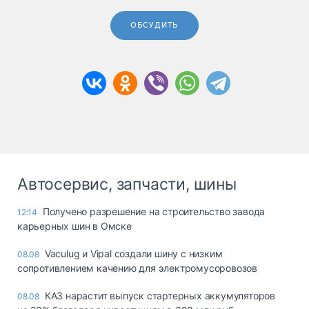
ОБСУДИТЬ
Автосервис, запчасти, шины
Получено разрешение на строительство завода
12:14
карьерных шин в Омске
Vaculug и Vipal создали шину с низким
08.08
сопротивлением качению для электромусоровозов
КАЗ нарастит выпуск стартерных аккумуляторов
08.08