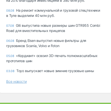
на 20% благодаря инвестициям в 380 млн руб.
На ремонт коммунальной и грузовой спецтехники
08.08
в Туле выделили 40 млн руб.
Giti выпустила новые размеры шин GTR955 Combi
07.08
Road для вместительных прицепов
Бренд Eisen выпустил новые фильтры для
06.08
грузовиков Scania, Volvo и Foton
«Кордиант» освоил 3D-печать полномасштабных
05.08
прототипов шин
Toyo выпускает новые зимние грузовые шины
03.08
Все новости