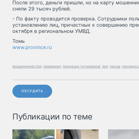
После этого, деньги пришли, но на карту мошенни
сняли 29 тысяч рублей.
- По факту проводится проверка. Сотрудники по
установлению лиц, причастных к совершению прес
октября в региональном УМВД.
Томь
www.province.ru
мошенничество
криминал
продажи грузовиков
зил
пенза
пензенск
ОБСУДИТЬ
Публикации по теме