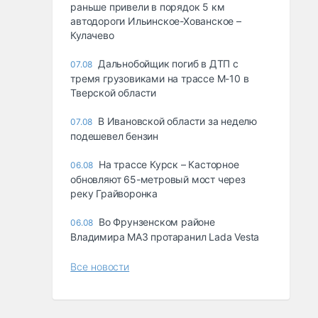
раньше привели в порядок 5 км
автодороги Ильинское-Хованское –
Кулачево
Дальнобойщик погиб в ДТП с
07.08
тремя грузовиками на трассе М-10 в
Тверской области
В Ивановской области за неделю
07.08
подешевел бензин
На трассе Курск – Касторное
06.08
обновляют 65-метровый мост через
реку Грайворонка
Во Фрунзенском районе
06.08
Владимира МАЗ протаранил Lada Vesta
Все новости