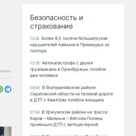
Безопасность и
страхование
Более 8,5 тысячи большегрузов-
13:56
нарушителей поймали в Приамурье за
полгода
Автокатастрофа с двумя
13:36
грузовиками в Оренбуржье: погибли
 всего.
два человека
В Екатериновском районе
08:08
Саратовской области на полевой дороге
в ДТП с КамАЗом погибла женщина
В Уржумском районе на трассе
07.08
Киров – Малмыж – Вятские Поляны
произошло ДТП с автоцистерной