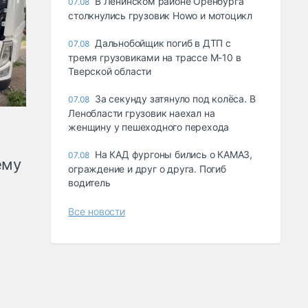
В Ленинском районе Оренбурга
07.08
столкнулись грузовик Howo и мотоцикл
Дальнобойщик погиб в ДТП с
07.08
тремя грузовиками на трассе М-10 в
Тверской области
За секунду затянуло под колёса. В
07.08
Ленобласти грузовик наехал на
женщину у пешеходного перехода
На КАД фургоны бились о КАМАЗ,
07.08
ему
ограждение и друг о друга. Погиб
водитель
Все новости