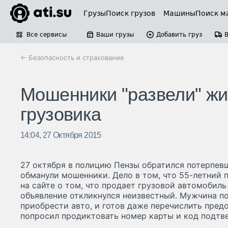
Грузы
Поиск грузов
Машины
Поиск м
Все сервисы
Ваши грузы
Добавить груз
← Безопасность и страхование
Мошенники "развели" жи
грузовика
14:04, 27 Октября 2015
27 октября в полицию Пензы обратился потерпевш
обманули мошенники. Дело в том, что 55-летний 
на сайте о том, что продает грузовой автомобиль 
объявление откликнулся неизвестный. Мужчина по
приобрести авто, и готов даже перечислить предо
попросил продиктовать номер карты и код подтв