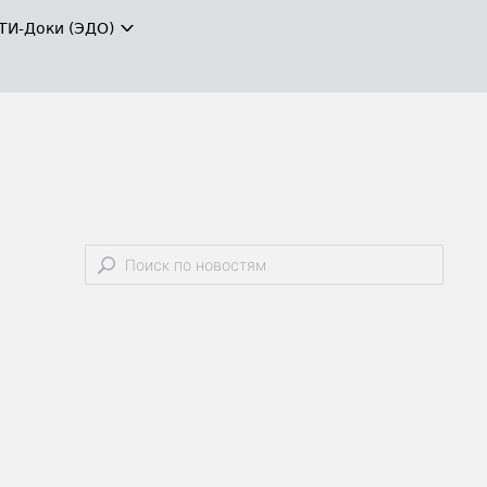
ТИ-Доки (ЭДО)