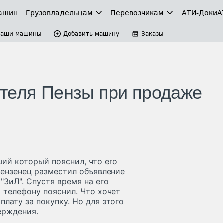
ашин
Грузовладельцам
Перевозчикам
АТИ-Доки
А
Ваши машины
Добавить машину
Заказы
теля Пензы при продаже
ий который пояснил, что его
пензенец разместил объявление
"ЗиЛ". Спустя время на его
 телефону пояснил. Что хочет
плату за покупку. Но для этого
ерждения.