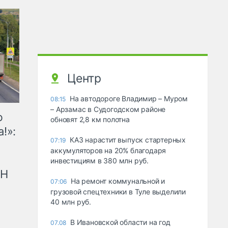
Центр
На автодороге Владимир – Муром
08:15
– Арзамас в Судогодском районе
ю
обновят 2,8 км полотна
!»:
КАЗ нарастит выпуск стартерных
07:19
аккумуляторов на 20% благодаря
инвестициям в 380 млн руб.
рН
На ремонт коммунальной и
07:06
грузовой спецтехники в Туле выделили
40 млн руб.
В Ивановской области на год
07.08