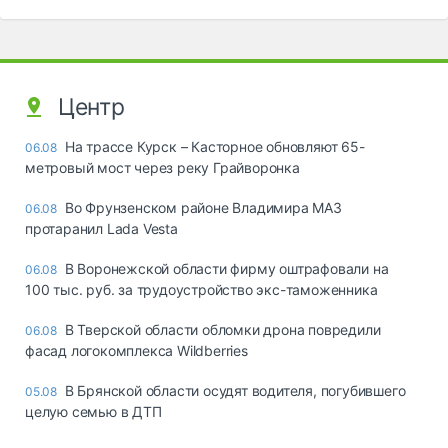
Центр
На трассе Курск – Касторное обновляют 65-
06.08
метровый мост через реку Грайворонка
Во Фрунзенском районе Владимира МАЗ
06.08
протаранил Lada Vesta
В Воронежской области фирму оштрафовали на
06.08
100 тыс. руб. за трудоустройство экс-таможенника
В Тверской области обломки дрона повредили
06.08
фасад логокомплекса Wildberries
В Брянской области осудят водителя, погубившего
05.08
целую семью в ДТП