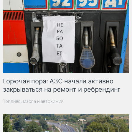
Горючая пора: АЗС начали активно
закрываться на ремонт и ребрендинг
Топливо, масла и автохимия