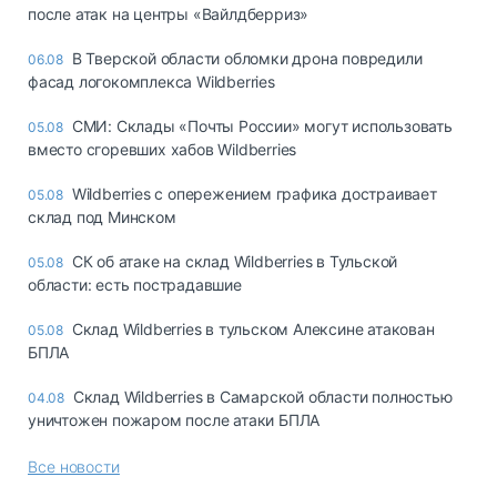
после атак на центры «Вайлдберриз»
В Тверской области обломки дрона повредили
06.08
фасад логокомплекса Wildberries
СМИ: Склады «Почты России» могут использовать
05.08
вместо сгоревших хабов Wildberries
Wildberries с опережением графика достраивает
05.08
склад под Минском
СК об атаке на склад Wildberries в Тульской
05.08
области: есть пострадавшие
Склад Wildberries в тульском Алексине атакован
05.08
БПЛА
Склад Wildberries в Самарской области полностью
04.08
уничтожен пожаром после атаки БПЛА
Все новости