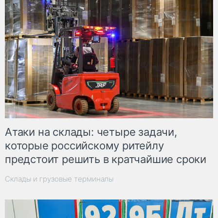
Атаки на склады: четыре задачи,
которые российскому ритейлу
предстоит решить в кратчайшие сроки
Склады и грузовые терминалы