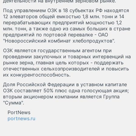
деятельности на внутреннем зерновом рынке.
Под управлением ОЗК в 18 субъектах РФ находятся
12 элеваторов общей емкостью 1,8 млн. тонн и 14
перерабатывающих предприятий мощностью 1,2
млн. тонн, а также одно из самых больших в стране
предприятий по портовой перевалке - ОАО
"Новороссийский комбинат хлебопродуктов".
ОЗК является государственным агентом при
проведении закупочных и товарных интервенций на
рынке зерна, главная цель которых - поддержать
отечественных сельхозпроизводителей и повысить
их конкурентоспособность.
Доля Российской Федерации в уставном капитале
ОЗК составляет 50% плюс одна голосующая акция;
вторым акционером компании является Группа
"Сумма".
PortNews
portnews.ru