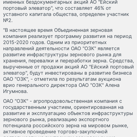
именных бездокументарных акций АО "Ейский
портовый элеватор", что составляет 46% от
уставного капитала общества, определен участник
№2.
"В настоящее время Объединенная зерновая
компания реализует программу развития на период
2015-2020 годов. Одним из приоритетных
направлений деятельности ОАО "ОЗК" является
развитие инфраструктуры зернового рынка для
хранения, перевалки и переработки зерна. Средства,
вырученные от продажи акций АО "Ейский портовый
элеватор", будут инвестированы в развитие бизнеса
ОАО "ОЗК", - отметила по результатам аукциона
врио генерального директора ОАО "ОЗК" Алена
Игумнова.
ОАО "ОЗК" - агропродовольственная компания с
государственным участием, ориентированная на
развитие и эксплуатацию объектов инфраструктуры
зернового рынка, реализацию экспортного
потенциала российского зерна на мировом рынке,
активное проведение торгово-закупочной